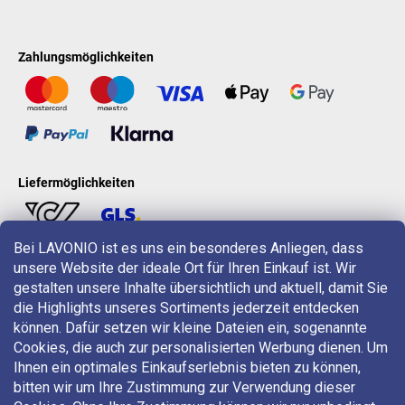
Zahlungsmöglichkeiten
Liefermöglichkeiten
Bei LAVONIO ist es uns ein besonderes Anliegen, dass
unsere Website der ideale Ort für Ihren Einkauf ist. Wir
LAVONIO in der Welt
gestalten unsere Inhalte übersichtlich und aktuell, damit Sie
die Highlights unseres Sortiments jederzeit entdecken
können. Dafür setzen wir kleine Dateien ein, sogenannte
Cookies, die auch zur personalisierten Werbung dienen. Um
Ihnen ein optimales Einkaufserlebnis bieten zu können,
bitten wir um Ihre Zustimmung zur Verwendung dieser
Für Aktionen, Gewinnspiele und Rabatte folgen Sie uns auf: