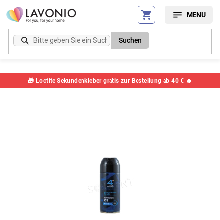
Zum
Inhalt
springen
Suchen
🎁 Loctite Sekundenkleber gratis zur Bestellung ab 40 € 🔥
Artikelnummer:
289589SC