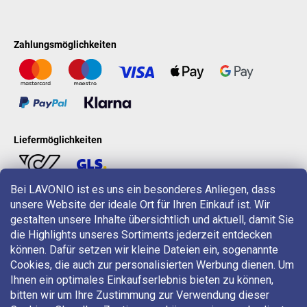
Zahlungsmöglichkeiten
Liefermöglichkeiten
Bei LAVONIO ist es uns ein besonderes Anliegen, dass
unsere Website der ideale Ort für Ihren Einkauf ist. Wir
LAVONIO in der Welt
gestalten unsere Inhalte übersichtlich und aktuell, damit Sie
die Highlights unseres Sortiments jederzeit entdecken
können. Dafür setzen wir kleine Dateien ein, sogenannte
Cookies, die auch zur personalisierten Werbung dienen. Um
Ihnen ein optimales Einkaufserlebnis bieten zu können,
bitten wir um Ihre Zustimmung zur Verwendung dieser
Für Aktionen, Gewinnspiele und Rabatte folgen Sie uns auf: