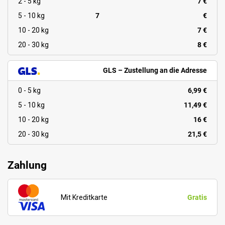
2 - 5 kg
7 €
5 - 10 kg
7
€
10 - 20 kg
7 €
20 - 30 kg
8 €
GLS – Zustellung an die Adresse
0 - 5 kg
6,99 €
5 - 10 kg
11,49 €
10 - 20 kg
16 €
20 - 30 kg
21,5 €
Zahlung
Mit Kreditkarte
Gratis