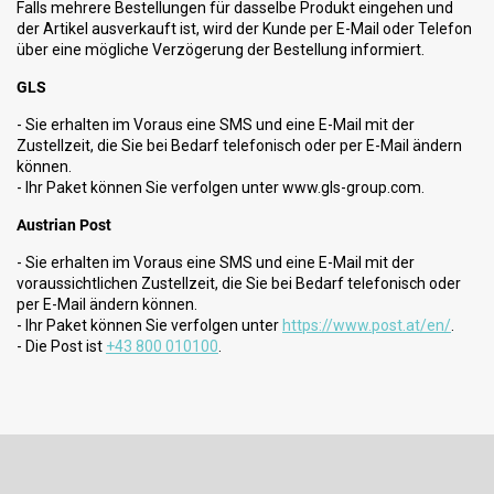
Falls mehrere Bestellungen für dasselbe Produkt eingehen und
der Artikel ausverkauft ist, wird der Kunde per E-Mail oder Telefon
über eine mögliche Verzögerung der Bestellung informiert.
GLS
- Sie erhalten im Voraus eine SMS und eine E-Mail mit der
Zustellzeit, die Sie bei Bedarf telefonisch oder per E-Mail ändern
können.
- Ihr Paket können Sie verfolgen unter www.gls-group.com.
Austrian Post
- Sie erhalten im Voraus eine SMS und eine E-Mail mit der
voraussichtlichen Zustellzeit, die Sie bei Bedarf telefonisch oder
per E-Mail ändern können.
- Ihr Paket können Sie verfolgen unter
https://www.post.at/en/
.
- Die Post ist
+43 800 010100
.
F
u
ß