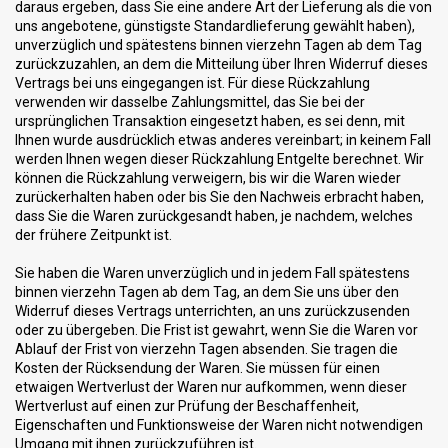
daraus ergeben, dass Sie eine andere Art der Lieferung als die von
uns angebotene, günstigste Standardlieferung gewählt haben),
unverzüglich und spätestens binnen vierzehn Tagen ab dem Tag
zurückzuzahlen, an dem die Mitteilung über Ihren Widerruf dieses
Vertrags bei uns eingegangen ist. Für diese Rückzahlung
verwenden wir dasselbe Zahlungsmittel, das Sie bei der
ursprünglichen Transaktion eingesetzt haben, es sei denn, mit
Ihnen wurde ausdrücklich etwas anderes vereinbart; in keinem Fall
werden Ihnen wegen dieser Rückzahlung Entgelte berechnet. Wir
können die Rückzahlung verweigern, bis wir die Waren wieder
zurückerhalten haben oder bis Sie den Nachweis erbracht haben,
dass Sie die Waren zurückgesandt haben, je nachdem, welches
der frühere Zeitpunkt ist.
Sie haben die Waren unverzüglich und in jedem Fall spätestens
binnen vierzehn Tagen ab dem Tag, an dem Sie uns über den
Widerruf dieses Vertrags unterrichten, an uns zurückzusenden
oder zu übergeben. Die Frist ist gewahrt, wenn Sie die Waren vor
Ablauf der Frist von vierzehn Tagen absenden. Sie tragen die
Kosten der Rücksendung der Waren. Sie müssen für einen
etwaigen Wertverlust der Waren nur aufkommen, wenn dieser
Wertverlust auf einen zur Prüfung der Beschaffenheit,
Eigenschaften und Funktionsweise der Waren nicht notwendigen
Umgang mit ihnen zurückzuführen ist.