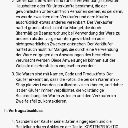
Die verkauften Waren sind für die Verwendung in privaten
Haushalten oder für Unterkünfte bestimmt, die der
gewöhnlichen Unterkunft von Personen dienen, es sei denn,
es wurde zwischen dem Verkäufer und dem Käufer
ausdrücklich etwas anderes vereinbart. Der Verkäufer
haftet grundsätzlich nicht für Mängel, die durch
übermäßige Beanspruchung bei Verwendung der Ware zu
anderen als den vorgenannten gewerblichen oder
nichtgewerblichen Zwecken entstehen. Der Verkäufer
haftet auch nicht für Mängel, die durch eine Verwendung
der Ware entgegen den Anweisungen des Herstellers
verursacht werden. Diese Anweisungen können auf der
Website des Herstellers eingesehen werden.
Die Waren sind mit Namen, Code und Produktfoto. Der
Käufer erkennt an, dass die Fotos, die bei den Waren im E-
Shop platziert werden, nur illustrativ sein können, und daher
ist der Käufer immer verpflichtet, die vollständige
Beschreibung der Waren zu lesen und den Verkäufer im
Zweifelsfall zu kontaktieren.
II. Vertragsabschluss
Nachdem der Käufer seine Daten eingegeben und die
Bestellung durch Anklicken der Taste „KOSTENPFLICHTIG