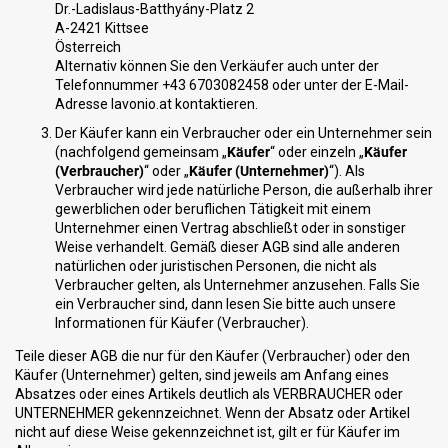
Dr.-Ladislaus-Batthyány-Platz 2
A-2421 Kittsee
Österreich
Alternativ können Sie den Verkäufer auch unter der
Telefonnummer +43 6703082458 oder unter der E-Mail-
Adresse lavonio.at kontaktieren.
Der Käufer kann ein Verbraucher oder ein Unternehmer sein
(nachfolgend gemeinsam „
Käufer
“ oder einzeln „
Käufer
(Verbraucher)
“ oder „
Käufer (Unternehmer)
“). Als
Verbraucher wird jede natürliche Person, die außerhalb ihrer
gewerblichen oder beruflichen Tätigkeit mit einem
Unternehmer einen Vertrag abschließt oder in sonstiger
Weise verhandelt. Gemäß dieser AGB sind alle anderen
natürlichen oder juristischen Personen, die nicht als
Verbraucher gelten, als Unternehmer anzusehen. Falls Sie
ein Verbraucher sind, dann lesen Sie bitte auch unsere
Informationen für Käufer (Verbraucher).
Teile dieser AGB die nur für den Käufer (Verbraucher) oder den
Käufer (Unternehmer) gelten, sind jeweils am Anfang eines
Absatzes oder eines Artikels deutlich als VERBRAUCHER oder
UNTERNEHMER gekennzeichnet. Wenn der Absatz oder Artikel
nicht auf diese Weise gekennzeichnet ist, gilt er für Käufer im