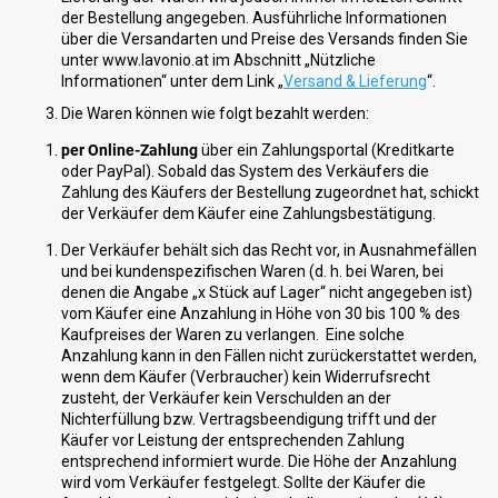
der Bestellung angegeben. Ausführliche Informationen
über die Versandarten und Preise des Versands finden Sie
unter www.lavonio.at im Abschnitt „Nützliche
Informationen“ unter dem Link „
Versand & Lieferung
“.
Die Waren können wie folgt bezahlt werden:
per Online-Zahlung
über ein Zahlungsportal (Kreditkarte
oder PayPal). Sobald das System des Verkäufers die
Zahlung des Käufers der Bestellung zugeordnet hat, schickt
der Verkäufer dem Käufer eine Zahlungsbestätigung.
Der Verkäufer behält sich das Recht vor, in Ausnahmefällen
und bei kundenspezifischen Waren (d. h. bei Waren, bei
denen die Angabe „x Stück auf Lager“ nicht angegeben ist)
vom Käufer eine Anzahlung in Höhe von 30 bis 100 % des
Kaufpreises der Waren zu verlangen. Eine solche
Anzahlung kann in den Fällen nicht zurückerstattet werden,
wenn dem Käufer (Verbraucher) kein Widerrufsrecht
zusteht, der Verkäufer kein Verschulden an der
Nichterfüllung bzw. Vertragsbeendigung trifft und der
Käufer vor Leistung der entsprechenden Zahlung
entsprechend informiert wurde. Die Höhe der Anzahlung
wird vom Verkäufer festgelegt. Sollte der Käufer die