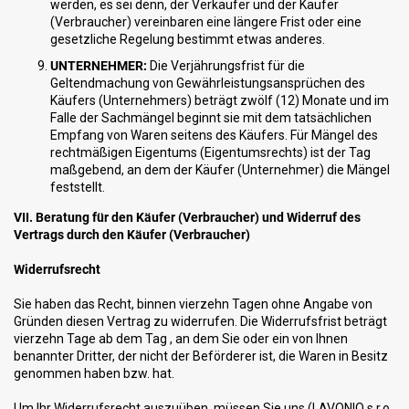
werden, es sei denn, der Verkäufer und der Käufer
(Verbraucher) vereinbaren eine längere Frist oder eine
gesetzliche Regelung bestimmt etwas anderes.
UNTERNEHMER:
Die Verjährungsfrist für die
Geltendmachung von Gewährleistungsansprüchen des
Käufers (Unternehmers) beträgt zwölf (12) Monate und im
Falle der Sachmängel beginnt sie mit dem tatsächlichen
Empfang von Waren seitens des Käufers. Für Mängel des
rechtmäßigen Eigentums (Eigentumsrechts) ist der Tag
maßgebend, an dem der Käufer (Unternehmer) die Mängel
feststellt.
VII. Beratung für den Käufer (Verbraucher) und Widerruf des
Vertrags durch den Käufer (Verbraucher)
Widerrufsrecht
Sie haben das Recht, binnen vierzehn Tagen ohne Angabe von
Gründen diesen Vertrag zu widerrufen. Die Widerrufsfrist beträgt
vierzehn Tage ab dem Tag , an dem Sie oder ein von Ihnen
benannter Dritter, der nicht der Beförderer ist, die Waren in Besitz
genommen haben bzw. hat.
Um Ihr Widerrufsrecht auszuüben, müssen Sie uns (LAVONIO s.r.o.,