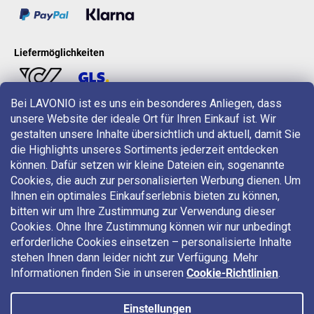
Liefermöglichkeiten
Bei LAVONIO ist es uns ein besonderes Anliegen, dass
unsere Website der ideale Ort für Ihren Einkauf ist. Wir
LAVONIO in der Welt
gestalten unsere Inhalte übersichtlich und aktuell, damit Sie
die Highlights unseres Sortiments jederzeit entdecken
können. Dafür setzen wir kleine Dateien ein, sogenannte
Cookies, die auch zur personalisierten Werbung dienen. Um
Ihnen ein optimales Einkaufserlebnis bieten zu können,
bitten wir um Ihre Zustimmung zur Verwendung dieser
Für Aktionen, Gewinnspiele und Rabatte folgen Sie uns auf:
Cookies. Ohne Ihre Zustimmung können wir nur unbedingt
erforderliche Cookies einsetzen – personalisierte Inhalte
stehen Ihnen dann leider nicht zur Verfügung. Mehr
Informationen finden Sie in unseren
Cookie-Richtlinien
.
Einstellungen