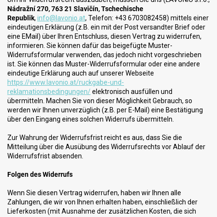
Nádražní 270, 763 21 Slavičín, Tschechische
Republik
,
info@lavonio.at
, Telefon: +
43 6703082458
) mittels einer
eindeutigen Erklärung (z.B. ein mit der Post versandter Brief oder
eine EMail) über Ihren Entschluss, diesen Vertrag zu widerrufen,
informieren. Sie können dafür das beigefügte Muster-
Widerrufsformular verwenden, das jedoch nicht vorgeschrieben
ist. Sie können das Muster-Widerrufsformular oder eine andere
eindeutige Erklärung auch auf unserer Webseite
https://www.lavonio.at/ruckgabe-und-
reklamationsbedingungen/
elektronisch ausfüllen und
übermitteln. Machen Sie von dieser Möglichkeit Gebrauch, so
werden wir Ihnen unverzüglich (z.B. per E-Mail) eine Bestätigung
über den Eingang eines solchen Widerrufs übermitteln.
Zur Wahrung der Widerrufsfrist reicht es aus, dass Sie die
Mitteilung über die Ausübung des Widerrufsrechts vor Ablauf der
Widerrufsfrist absenden.
Folgen des Widerrufs
Wenn Sie diesen Vertrag widerrufen, haben wir Ihnen alle
Zahlungen, die wir von Ihnen erhalten haben, einschließlich der
Lieferkosten (mit Ausnahme der zusätzlichen Kosten, die sich