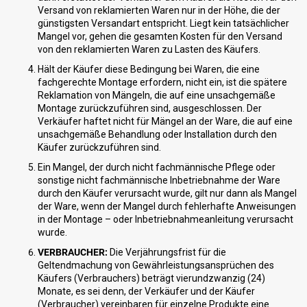
Versand von reklamierten Waren nur in der Höhe, die der
günstigsten Versandart entspricht. Liegt kein tatsächlicher
Mangel vor, gehen die gesamten Kosten für den Versand
von den reklamierten Waren zu Lasten des Käufers.
Hält der Käufer diese Bedingung bei Waren, die eine
fachgerechte Montage erfordern, nicht ein, ist die spätere
Reklamation von Mängeln, die auf eine unsachgemäße
Montage zurückzuführen sind, ausgeschlossen. Der
Verkäufer haftet nicht für Mängel an der Ware, die auf eine
unsachgemäße Behandlung oder Installation durch den
Käufer zurückzuführen sind.
Ein Mangel, der durch nicht fachmännische Pflege oder
sonstige nicht fachmännische Inbetriebnahme der Ware
durch den Käufer verursacht wurde, gilt nur dann als Mangel
der Ware, wenn der Mangel durch fehlerhafte Anweisungen
in der Montage – oder Inbetriebnahmeanleitung verursacht
wurde.
VERBRAUCHER:
Die Verjährungsfrist für die
Geltendmachung von Gewährleistungsansprüchen des
Käufers (Verbrauchers) beträgt vierundzwanzig (24)
Monate, es sei denn, der Verkäufer und der Käufer
(Verbraucher) vereinbaren für einzelne Produkte eine