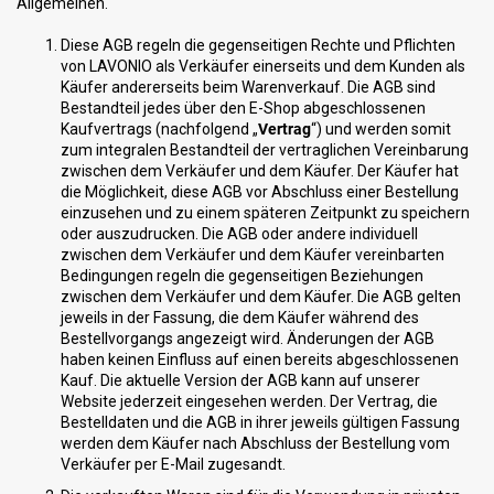
Allgemeinen.
Diese AGB regeln die gegenseitigen Rechte und Pflichten
von LAVONIO als Verkäufer einerseits und dem Kunden als
Käufer andererseits beim Warenverkauf. Die AGB sind
Bestandteil jedes über den E-Shop abgeschlossenen
Kaufvertrags (nachfolgend „
Vertrag
“) und werden somit
zum integralen Bestandteil der vertraglichen Vereinbarung
zwischen dem Verkäufer und dem Käufer. Der Käufer hat
die Möglichkeit, diese AGB vor Abschluss einer Bestellung
einzusehen und zu einem späteren Zeitpunkt zu speichern
oder auszudrucken. Die AGB oder andere individuell
zwischen dem Verkäufer und dem Käufer vereinbarten
Bedingungen regeln die gegenseitigen Beziehungen
zwischen dem Verkäufer und dem Käufer. Die AGB gelten
jeweils in der Fassung, die dem Käufer während des
Bestellvorgangs angezeigt wird. Änderungen der AGB
haben keinen Einfluss auf einen bereits abgeschlossenen
Kauf. Die aktuelle Version der AGB kann auf unserer
Website jederzeit eingesehen werden. Der Vertrag, die
Bestelldaten und die AGB in ihrer jeweils gültigen Fassung
werden dem Käufer nach Abschluss der Bestellung vom
Verkäufer per E-Mail zugesandt.