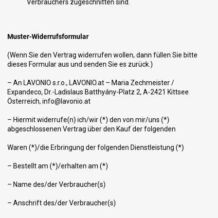
Verbrauchers zugeschnitten sind.
Muster-Widerrufsformular
(Wenn Sie den Vertrag widerrufen wollen, dann füllen Sie bitte
dieses Formular aus und senden Sie es zurück.)
– An LAVONIO s.r.o., LAVONIO.at – Maria Zechmeister /
Expandeco, Dr.-Ladislaus Batthyány-Platz 2, A-2421 Kittsee
Österreich, info@lavonio.at
– Hiermit widerrufe(n) ich/wir (*) den von mir/uns (*)
abgeschlossenen Vertrag über den Kauf der folgenden
Waren (*)/die Erbringung der folgenden Dienstleistung (*)
– Bestellt am (*)/erhalten am (*)
– Name des/der Verbraucher(s)
– Anschrift des/der Verbraucher(s)