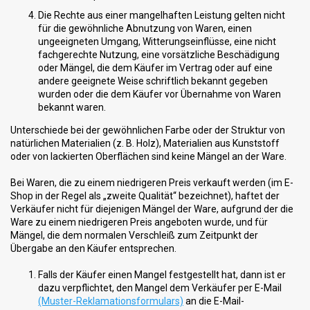
Die Rechte aus einer mangelhaften Leistung gelten nicht
für die gewöhnliche Abnutzung von Waren, einen
ungeeigneten Umgang, Witterungseinflüsse, eine nicht
fachgerechte Nutzung, eine vorsätzliche Beschädigung
oder Mängel, die dem Käufer im Vertrag oder auf eine
andere geeignete Weise schriftlich bekannt gegeben
wurden oder die dem Käufer vor Übernahme von Waren
bekannt waren.
Unterschiede bei der gewöhnlichen Farbe oder der Struktur von
natürlichen Materialien (z. B. Holz), Materialien aus Kunststoff
oder von lackierten Oberflächen sind keine Mängel an der Ware.
Bei Waren, die zu einem niedrigeren Preis verkauft werden (im E-
Shop in der Regel als „zweite Qualität“ bezeichnet), haftet der
Verkäufer nicht für diejenigen Mängel der Ware, aufgrund der die
Ware zu einem niedrigeren Preis angeboten wurde, und für
Mängel, die dem normalen Verschleiß zum Zeitpunkt der
Übergabe an den Käufer entsprechen.
Falls der Käufer einen Mangel festgestellt hat, dann ist er
dazu verpflichtet, den Mangel dem Verkäufer per E-Mail
(Muster-Reklamationsformulars)
an die E-Mail-