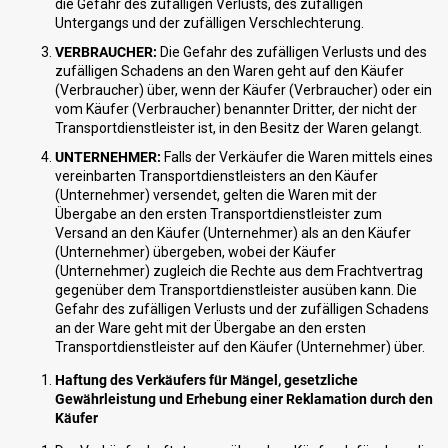
die Gefahr des zufälligen Verlusts, des zufälligen
Untergangs und der zufälligen Verschlechterung.
VERBRAUCHER:
Die Gefahr des zufälligen Verlusts und des
zufälligen Schadens an den Waren geht auf den Käufer
(Verbraucher) über, wenn der Käufer (Verbraucher) oder ein
vom Käufer (Verbraucher) benannter Dritter, der nicht der
Transportdienstleister ist, in den Besitz der Waren gelangt.
UNTERNEHMER:
Falls der Verkäufer die Waren mittels eines
vereinbarten Transportdienstleisters an den Käufer
(Unternehmer) versendet, gelten die Waren mit der
Übergabe an den ersten Transportdienstleister zum
Versand an den Käufer (Unternehmer) als an den Käufer
(Unternehmer) übergeben, wobei der Käufer
(Unternehmer) zugleich die Rechte aus dem Frachtvertrag
gegenüber dem Transportdienstleister ausüben kann. Die
Gefahr des zufälligen Verlusts und der zufälligen Schadens
an der Ware geht mit der Übergabe an den ersten
Transportdienstleister auf den Käufer (Unternehmer) über.
Haftung des Verkäufers für Mängel, gesetzliche
Gewährleistung und Erhebung einer Reklamation durch den
Käufer