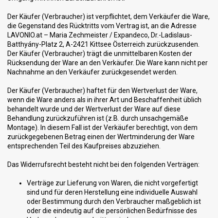
Der Käufer (Verbraucher) ist verpflichtet, dem Verkäufer die Ware,
die Gegenstand des Rücktritts vom Vertrag ist, an die Adresse
LAVONIO.at – Maria Zechmeister / Expandeco, Dr.-Ladislaus-
Batthyány-Platz 2, A-2421 Kittsee Österreich zurückzusenden.
Der Käufer (Verbraucher) trägt die unmittelbaren Kosten der
Rücksendung der Ware an den Verkäufer. Die Ware kann nicht per
Nachnahme an den Verkäufer zurückgesendet werden.
Der Käufer (Verbraucher) haftet für den Wertverlust der Ware,
wenn die Ware anders als in ihrer Art und Beschaffenheit üblich
behandelt wurde und der Wertverlust der Ware auf diese
Behandlung zurückzuführen ist (z.B. durch unsachgemäße
Montage). In diesem Fall ist der Verkäufer berechtigt, von dem
zurückgegebenen Betrag einen der Wertminderung der Ware
entsprechenden Teil des Kaufpreises abzuziehen.
Das Widerrufsrecht besteht nicht bei den folgenden Verträgen:
Verträge zur Lieferung von Waren, die nicht vorgefertigt
sind und für deren Herstellung eine individuelle Auswahl
oder Bestimmung durch den Verbraucher maßgeblich ist
oder die eindeutig auf die persönlichen Bedürfnisse des