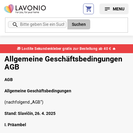
Zum
Inhalt
springen
Suchen
🎁 Loctite Sekundenkleber gratis zur Bestellung ab 40 € 🔥
Allgemeine Geschäftsbedingungen
AGB
AGB
Allgemeine Geschäftsbedingungen
(nachfolgend „AGB“)
Stand: Slavičín, 26. 4. 2025
I. Präambel