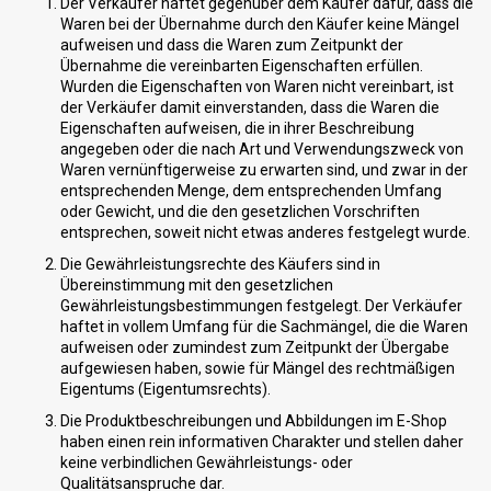
Der Verkäufer haftet gegenüber dem Käufer dafür, dass die
Waren bei der Übernahme durch den Käufer keine Mängel
aufweisen und dass die Waren zum Zeitpunkt der
Übernahme die vereinbarten Eigenschaften erfüllen.
Wurden die Eigenschaften von Waren nicht vereinbart, ist
der Verkäufer damit einverstanden, dass die Waren die
Eigenschaften aufweisen, die in ihrer Beschreibung
angegeben oder die nach Art und Verwendungszweck von
Waren vernünftigerweise zu erwarten sind, und zwar in der
entsprechenden Menge, dem entsprechenden Umfang
oder Gewicht, und die den gesetzlichen Vorschriften
entsprechen, soweit nicht etwas anderes festgelegt wurde.
Die Gewährleistungsrechte des Käufers sind in
Übereinstimmung mit den gesetzlichen
Gewährleistungsbestimmungen festgelegt. Der Verkäufer
haftet in vollem Umfang für die Sachmängel, die die Waren
aufweisen oder zumindest zum Zeitpunkt der Übergabe
aufgewiesen haben, sowie für Mängel des rechtmäßigen
Eigentums (Eigentumsrechts).
Die Produktbeschreibungen und Abbildungen im E-Shop
haben einen rein informativen Charakter und stellen daher
keine verbindlichen Gewährleistungs- oder
Qualitätsanspruche dar.