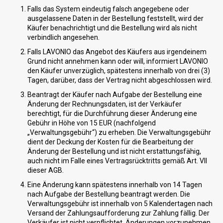
Falls das System eindeutig falsch angegebene oder
ausgelassene Daten in der Bestellung feststellt, wird der
Käufer benachrichtigt und die Bestellung wird als nicht
verbindlich angesehen.
Falls
LAVONIO das Angebot des Käufers aus irgendeinem
Grund nicht annehmen kann oder will, informiert LAVONIO
den Käufer unverzüglich, spätestens innerhalb von drei (3)
Tagen, darüber, dass der Vertrag nicht abgeschlossen wird.
Beantragt der Käufer nach Aufgabe der Bestellung eine
Änderung der Rechnungsdaten, ist der Verkäufer
berechtigt, für die Durchführung dieser Änderung eine
Gebühr in Höhe von 15 EUR (nachfolgend
„Verwaltungsgebühr“) zu erheben. Die Verwaltungsgebühr
dient der Deckung der Kosten für die Bearbeitung der
Änderung der Bestellung und ist nicht erstattungsfähig,
auch nicht im Falle eines Vertragsrücktritts gemäß Art. VII
dieser AGB.
Eine Änderung kann spätestens innerhalb von 14 Tagen
nach Aufgabe der Bestellung beantragt werden. Die
Verwaltungsgebühr ist innerhalb von 5 Kalendertagen nach
Versand der Zahlungsaufforderung zur Zahlung fällig. Der
Verkäufer ist nicht verpflichtet, Änderungen vorzunehmen,