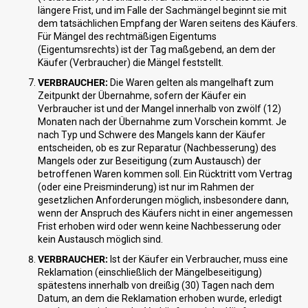
längere Frist, und im Falle der Sachmängel beginnt sie mit
dem tatsächlichen Empfang der Waren seitens des Käufers.
Für Mängel des rechtmäßigen Eigentums
(Eigentumsrechts) ist der Tag maßgebend, an dem der
Käufer (Verbraucher) die Mängel feststellt.
VERBRAUCHER:
Die Waren gelten als mangelhaft zum
Zeitpunkt der Übernahme, sofern der Käufer ein
Verbraucher ist und der Mangel innerhalb von zwölf (12)
Monaten nach der Übernahme zum Vorschein kommt. Je
nach Typ und Schwere des Mangels kann der Käufer
entscheiden, ob es zur Reparatur (Nachbesserung) des
Mangels oder zur Beseitigung (zum Austausch) der
betroffenen Waren kommen soll. Ein Rücktritt vom Vertrag
(oder eine Preisminderung) ist nur im Rahmen der
gesetzlichen Anforderungen möglich, insbesondere dann,
wenn der Anspruch des Käufers nicht in einer angemessen
Frist erhoben wird oder wenn keine Nachbesserung oder
kein Austausch möglich sind.
VERBRAUCHER:
Ist der Käufer ein Verbraucher, muss eine
Reklamation (einschließlich der Mängelbeseitigung)
spätestens innerhalb von dreißig (30) Tagen nach dem
Datum, an dem die Reklamation erhoben wurde, erledigt