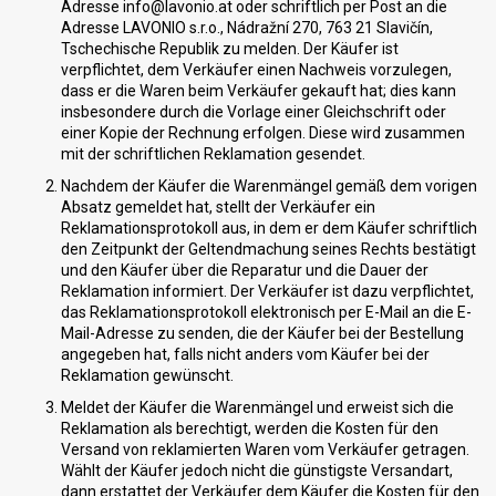
Adresse info@lavonio.at oder schriftlich per Post an die
Adresse LAVONIO s.r.o., Nádražní 270, 763 21 Slavičín,
Tschechische Republik zu melden. Der Käufer ist
verpflichtet, dem Verkäufer einen Nachweis vorzulegen,
dass er die Waren beim Verkäufer gekauft hat; dies kann
insbesondere durch die Vorlage einer Gleichschrift oder
einer Kopie der Rechnung erfolgen. Diese wird zusammen
mit der schriftlichen Reklamation gesendet.
Nachdem der Käufer die Warenmängel gemäß dem vorigen
Absatz gemeldet hat, stellt der Verkäufer ein
Reklamationsprotokoll aus, in dem er dem Käufer schriftlich
den Zeitpunkt der Geltendmachung seines Rechts bestätigt
und den Käufer über die Reparatur und die Dauer der
Reklamation informiert. Der Verkäufer ist dazu verpflichtet,
das Reklamationsprotokoll elektronisch per E-Mail an die E-
Mail-Adresse zu senden, die der Käufer bei der Bestellung
angegeben hat, falls nicht anders vom Käufer bei der
Reklamation gewünscht.
Meldet der Käufer die Warenmängel und erweist sich die
Reklamation als berechtigt, werden die Kosten für den
Versand von reklamierten Waren vom Verkäufer getragen.
Wählt der Käufer jedoch nicht die günstigste Versandart,
dann erstattet der Verkäufer dem Käufer die Kosten für den