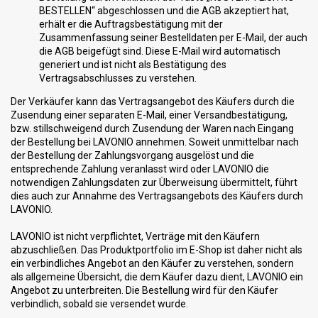
BESTELLEN“ abgeschlossen und die AGB akzeptiert hat,
erhält er die Auftragsbestätigung mit der
Zusammenfassung seiner Bestelldaten per E-Mail, der auch
die AGB beigefügt sind. Diese E-Mail wird automatisch
generiert und ist nicht als Bestätigung des
Vertragsabschlusses zu verstehen.
Der Verkäufer kann das Vertragsangebot des Käufers durch die
Zusendung einer separaten E-Mail, einer Versandbestätigung,
bzw. stillschweigend durch Zusendung der Waren nach Eingang
der Bestellung bei LAVONIO annehmen. Soweit unmittelbar nach
der Bestellung der Zahlungsvorgang ausgelöst und die
entsprechende Zahlung veranlasst wird oder
LAVONIO die
notwendigen Zahlungsdaten zur Überweisung übermittelt, führt
dies auch zur Annahme des Vertragsangebots des Käufers durch
LAVONIO.
LAVONIO ist nicht verpflichtet, Verträge mit den Käufern
abzuschließen. Das Produktportfolio im E-Shop ist daher nicht als
ein verbindliches Angebot an den Käufer zu verstehen, sondern
als allgemeine Übersicht, die dem Käufer dazu dient, LAVONIO ein
Angebot zu unterbreiten. Die Bestellung wird für den Käufer
verbindlich, sobald sie versendet wurde.