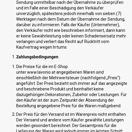
Sendung unmittelbar nach der Übernahme zu überprüfen
und im Falle einer Beschädigung den Verkäufer
unverzüglich, spätestens jedoch innerhalb von sieben (7)
Werktagen nach dem Datum der Übernahme der Sendung,
darüber zu informieren. Falls der Käufer (Unternehmer),
den Verkäufer nicht wie beschrieben informiert, dann kann
er keine Gewährleistung oder keinen Schadensersatz mehr
verlangen und verliert das Recht auf Rücktritt vom
Kaufvertrag wegen Irrtums.
Zahlungsbedingungen
Die Preise für die im E-Shop
unter www.lavonio.at angegebenen Waren sind
einschließlich der Mehrwertsteuer (nachfolgend „Preis“)
angeführt. Der Preis bezieht sich immer auf das angezeigte
und beschriebene Produkt und beinhaltet keine
dazugehörigen Dekorationen, Zubehör oder Leistungen. Für
den Käufer ist der zum Zeitpunkt der Absendung der
Bestellung angegebene Preis für die Waren maßgebend.
Der Preis für den Versand ist im Warenpreis nicht enthalten.
Der Versand und andere vom Käufer gewählte Leistungen
werden gesondert berechnet. Der Gesamtpreis für die
Lieferung der Waren wird jedoch immer im letzten Schritt