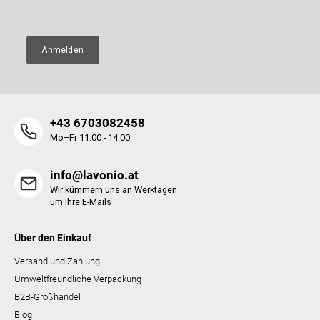
e
Anmelden
+43 6703082458
Mo–Fr 11:00 - 14:00
info@lavonio.at
Wir kümmern uns an Werktagen
um Ihre E-Mails
Über den Einkauf
Versand und Zahlung
Umweltfreundliche Verpackung
B2B-Großhandel
Blog