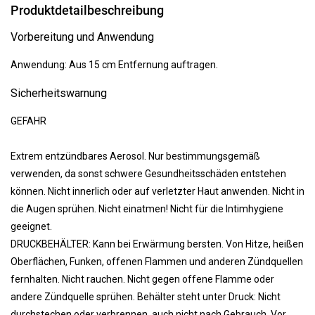
Produktdetailbeschreibung
Vorbereitung und Anwendung
Anwendung: Aus 15 cm Entfernung auftragen.
Sicherheitswarnung
GEFAHR
Extrem entzündbares Aerosol. Nur bestimmungsgemäß
verwenden, da sonst schwere Gesundheitsschäden entstehen
können. Nicht innerlich oder auf verletzter Haut anwenden. Nicht in
die Augen sprühen. Nicht einatmen! Nicht für die Intimhygiene
geeignet.
DRUCKBEHÄLTER: Kann bei Erwärmung bersten. Von Hitze, heißen
Oberflächen, Funken, offenen Flammen und anderen Zündquellen
fernhalten. Nicht rauchen. Nicht gegen offene Flamme oder
andere Zündquelle sprühen. Behälter steht unter Druck: Nicht
durchstechen oder verbrennen, auch nicht nach Gebrauch. Vor