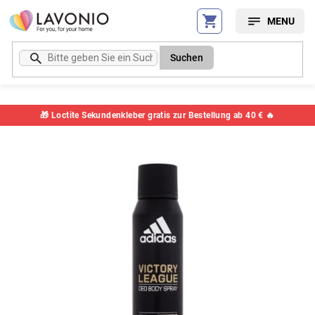
Zum
Inhalt
springen
Suchen
🎁 Loctite Sekundenkleber gratis zur Bestellung ab 40 € 🔥
Artikelnummer:
59932CETE