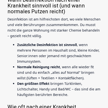
Krankheit sinnvoll ist (und wann
normales Putzen reicht)
Desinfektion ist am hilfreichsten dort, wo viele Menschen
und viele Berührungen zusammenkommen. Du musst
nicht die ganze Wohnung mit starker Chemie behandeln
– gezielt reicht völlig.
Zusätzliche Desinfektion ist sinnvoll
, wenn
mehrere Personen im Haushalt sind, kleine Kinder,
Senior:innen oder jemand mit geschwächtem
Immunsystem.
Normale Reinigung reicht
, wenn alle wieder fit
sind und du einfach „alles auf Normal“ bringen
willst (lüften + Textilien + Kontaktflächen).
Den größten Effekt
bringen Türklinken,
Lichtschalter, Handy und Bad/WC – das sind die am
häufigsten berührten Bereiche.
Wie oft nach einer Krankheit