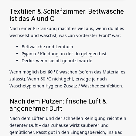
Textilien & Schlafzimmer: Bettwäsche
ist das A und O
Nach einer Erkrankung macht es viel aus, wenn du alles
wechselst und wäschst, was „an vorderster Front“ war:
Bettwäsche und Leintuch
Pyjama / Kleidung, in der du gelegen bist
Decke, wenn sie oft genutzt wurde
Wenn möglich bei
60 °C
waschen (sofern das Material es
zulässt). Wenn 60 °C nicht geht, erwäge je nach
Wäschetyp einen Hygiene-Zusatz / Wäschedesinfektion.
Nach dem Putzen: frische Luft &
angenehmer Duft
Nach dem Lüften und der schnellen Reinigung reicht ein
dezenter Duft – das Zuhause wirkt sauberer und
gemütlicher. Passt gut in den Eingangsbereich, ins Bad