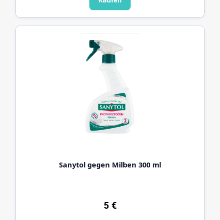
Sanytol gegen Milben 300 ml
5
€