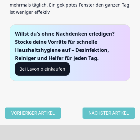
mehrmals täglich. Ein gekipptes Fenster den ganzen Tag
ist weniger effektiv.
Willst du’s ohne Nachdenken erledigen?
Stocke deine Vorräte für schnelle
Haushaltshygiene auf – Desinfektion,
Reiniger und Helfer für jeden Tag.
Bei Lavonio einkaufen
VORHERIGER ARTIKEL
NÄCHSTER ARTIKEL
F
u