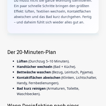
Du musst nicht die ganze Wohnung sterilisieren.
Ein paar schnelle Schritte bringen den größten
Effekt: lüften, Textilien wechseln, Kontaktflächen
abwischen und das Bad kurz durchgehen. Fertig
– und daheim fühlt sich wieder alles gut an.
Der 20-Minuten-Plan
Lüften
(Durchzug 5–10 Minuten).
Handtücher wechseln
(Bad + Küche).
Bettwäsche waschen
(Bezug, Leintuch, Pyjama).
Kontaktflächen abwischen
(Klinken, Lichtschalter,
Handy, Fernbedienungen).
Bad kurz reinigen
(Armaturen, Toilette,
Waschbecken).
Wann Desinfektion nach einer