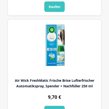
Kaufen
Air Wick FreshMatic Frische Brise Lufterfrischer
Automatikspray, Spender + Nachfüller 250 ml
9,70
€