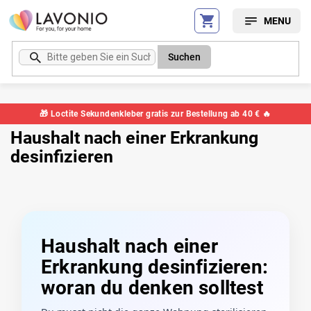
Zum
Inhalt
springen
Suchen
🎁 Loctite Sekundenkleber gratis zur Bestellung ab 40 € 🔥
Haushalt nach einer Erkrankung
desinfizieren
Haushalt nach einer
Erkrankung desinfizieren:
woran du denken solltest