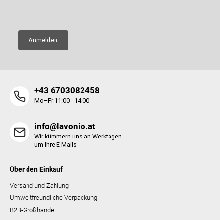
E-Mail
e
Anmelden
+43 6703082458
Mo–Fr 11:00 - 14:00
info@lavonio.at
Wir kümmern uns an Werktagen
um Ihre E-Mails
Über den Einkauf
Versand und Zahlung
Umweltfreundliche Verpackung
B2B-Großhandel