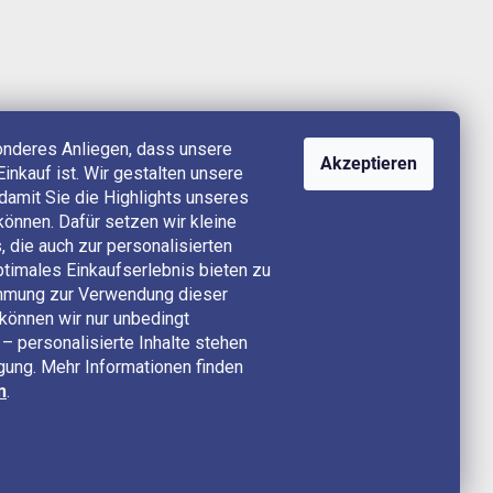
onderes Anliegen, dass unsere
Akzeptieren
Einkauf ist. Wir gestalten unsere
, damit Sie die Highlights unseres
können. Dafür setzen wir kleine
 die auch zur personalisierten
timales Einkaufserlebnis bieten zu
timmung zur Verwendung dieser
können wir nur unbedingt
– personalisierte Inhalte stehen
ügung. Mehr Informationen finden
n
.