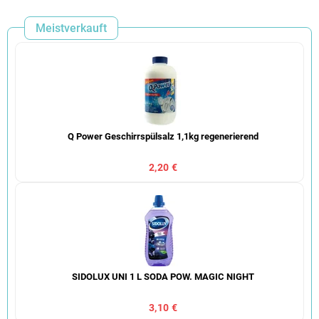
Meistverkauft
Q Power Geschirrspülsalz 1,1kg regenerierend
2,20 €
SIDOLUX UNI 1 L SODA POW. MAGIC NIGHT
3,10 €