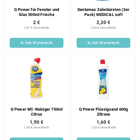
Q Power für Fenster und
Dentamax Zahnbürsten (3er
Glas 500ml Frische
Pack) MEDICAL soft
2 €
2,20 €
1,67 € ohne MwSt.
1,83 € ohne MwSt.
In den Warenkorb
In den Warenkorb
Q Power WC-Reiniger 750ml
Q Power Flüssigsand 600g
Citrus
Zitrone
1,90 €
1,60 €
1,58 € ohne MwSt.
1,33 € ohne MwSt.