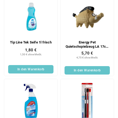
Tip Line Tek Seife 1l frisch
Energy Pet
Quietschspielzeug LA 17cm
1,80 €
Wildschwein
5,70 €
1,50 € ohne MwSt.
4,75 € ohne MwSt.
In den Warenkorb
In den Warenkorb