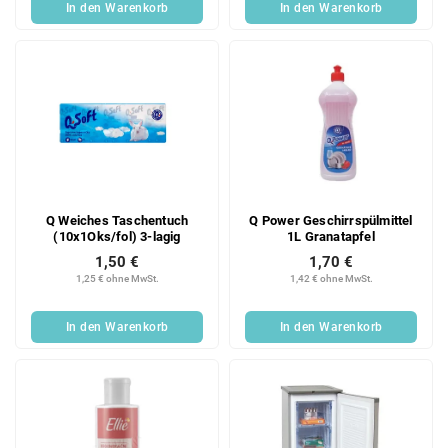
In den Warenkorb
In den Warenkorb
Q Weiches Taschentuch
Q Power Geschirrspülmittel
(10x1Oks/fol) 3-lagig
1L Granatapfel
1,50 €
1,70 €
1,25 € ohne MwSt.
1,42 € ohne MwSt.
In den Warenkorb
In den Warenkorb