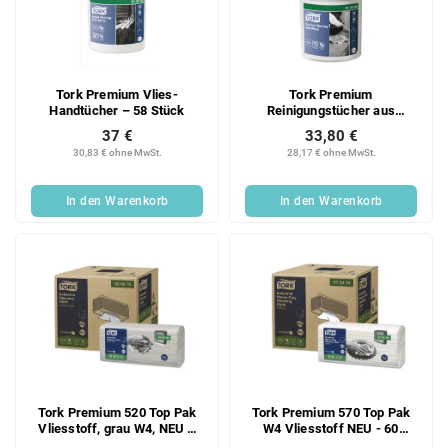
Tork Premium Vlies-
Tork Premium
Handtücher – 58 Stück
Reinigungstücher aus
Vliesstoff – 58 Stück
37 €
33,80 €
30,83 € ohne MwSt.
28,17 € ohne MwSt.
In den Warenkorb
In den Warenkorb
Tork Premium 520 Top Pak
Tork Premium 570 Top Pak
Vliesstoff, grau W4, NEU –
W4 Vliesstoff NEU - 60
120 Stück
Stück