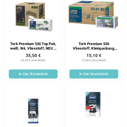
Tork Premium 530 Top Pak,
Tork Premium 530
weiß, W4, Vliesstoff, NEU –
Vliesstoff, Kleinpackung,
105 Stück
weiß – 45 Stück
35,50 €
15,10 €
29,58 € ohne MwSt.
12,58 € ohne MwSt.
In den Warenkorb
In den Warenkorb