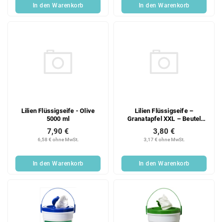
In den Warenkorb
In den Warenkorb
Lilien Flüssigseife - Olive
Lilien Flüssigseife –
5000 ml
Granatapfel XXL – Beutel
1250 ml
7,90 €
3,80 €
6,58 € ohne MwSt.
3,17 € ohne MwSt.
In den Warenkorb
In den Warenkorb