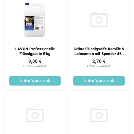
Grüne Flüssigseife Kamille &
LAVON Professionelle
Leinsamen mit Spender 460
Flüssigpaste 5 kg
ml
2,70 €
9,80 €
2,25 € ohne MwSt.
8,17 € ohne MwSt.
In den Warenkorb
In den Warenkorb