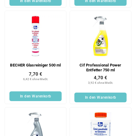
In den Warenkorb
In den Warenkorb
BECHER Glasreiniger 500 ml
Cif Professional Power
Entfetter 750 ml
7,70 €
4,70 €
6,42 € ohne MwSt.
3,92 € ohne MwSt.
In den Warenkorb
In den Warenkorb