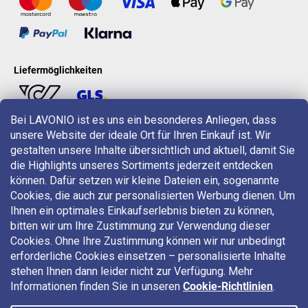
Liefermöglichkeiten
Bei LAVONIO ist es uns ein besonderes Anliegen, dass
unsere Website der ideale Ort für Ihren Einkauf ist. Wir
LAVONIO in der Welt
gestalten unsere Inhalte übersichtlich und aktuell, damit Sie
die Highlights unseres Sortiments jederzeit entdecken
können. Dafür setzen wir kleine Dateien ein, sogenannte
Cookies, die auch zur personalisierten Werbung dienen. Um
Ihnen ein optimales Einkaufserlebnis bieten zu können,
bitten wir um Ihre Zustimmung zur Verwendung dieser
Für Aktionen, Gewinnspiele und Rabatte folgen Sie uns auf:
Cookies. Ohne Ihre Zustimmung können wir nur unbedingt
erforderliche Cookies einsetzen – personalisierte Inhalte
stehen Ihnen dann leider nicht zur Verfügung. Mehr
Informationen finden Sie in unseren
Cookie-Richtlinien
.