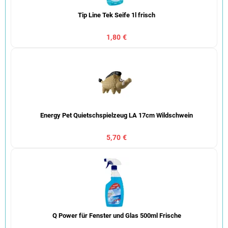
Tip Line Tek Seife 1l frisch
1,80 €
Energy Pet Quietschspielzeug LA 17cm Wildschwein
5,70 €
Q Power für Fenster und Glas 500ml Frische