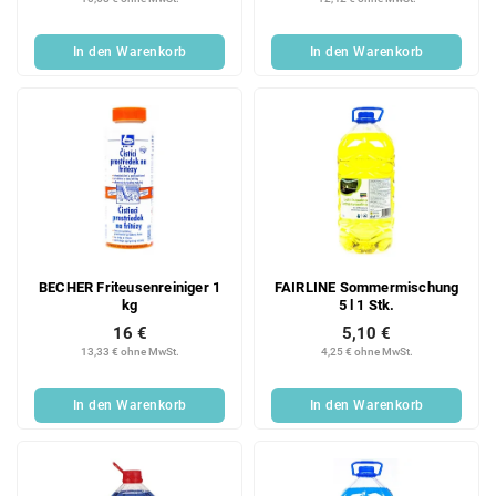
In den Warenkorb
In den Warenkorb
BECHER Friteusenreiniger 1
FAIRLINE Sommermischung
kg
5 l 1 Stk.
16 €
5,10 €
13,33 € ohne MwSt.
4,25 € ohne MwSt.
In den Warenkorb
In den Warenkorb