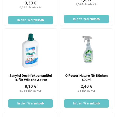
3,30 €
1,50 € ohne MwSt.
2,75 € ohne MwSt.
In den Warenkorb
In den Warenkorb
Sanytol Desinfektionsmittel
Q Power Nature für Küchen
1L für Wäsche Active
500ml
8,10 €
2,40 €
6,75 € ohne MwSt.
2 € ohne MwSt.
In den Warenkorb
In den Warenkorb