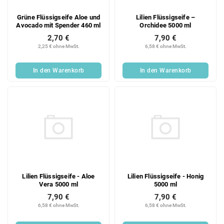
Grüne Flüssigseife Aloe und
Lilien Flüssigseife –
Avocado mit Spender 460 ml
Orchidee 5000 ml
2,70 €
7,90 €
2,25 € ohne MwSt.
6,58 € ohne MwSt.
In den Warenkorb
In den Warenkorb
Lilien Flüssigseife - Aloe
Lilien Flüssigseife - Honig
Vera 5000 ml
5000 ml
7,90 €
7,90 €
6,58 € ohne MwSt.
6,58 € ohne MwSt.