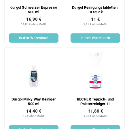
durgol Schweizer Espresso
Durgol Reinigungstabletten,
500 ml
10 Stück
16,90 €
11 €
14,08 € ohne MwSt.
9,17 € ohne MwSt.
In den Warenkorb
In den Warenkorb
Durgol Milky Way Reiniger
BECHER Teppich- und
500 ml
Polsterreiniger 1 l
14,40 €
11,80 €
12 € ohne MwSt.
9,83 € ohne MwSt.