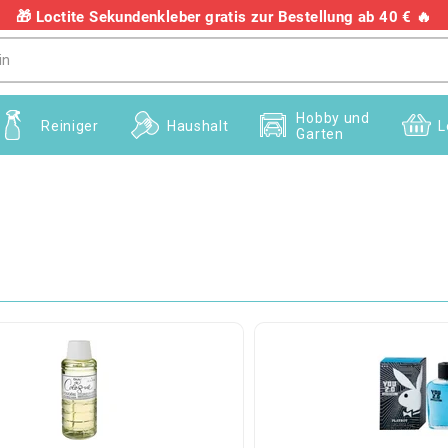
🎁 Loctite Sekundenkleber gratis zur Bestellung ab 40 € 🔥
+436703082458
Hobby und
Reiniger
Haushalt
L
Garten