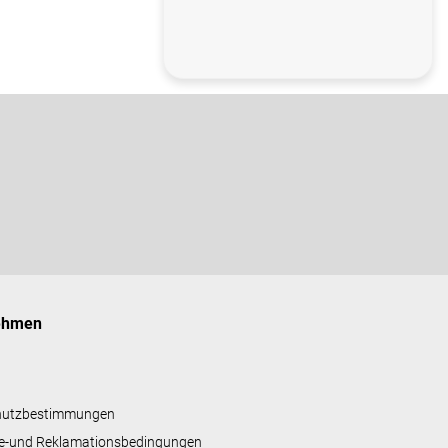
ehmen
hutzbestimmungen
e-und Reklamationsbedingungen