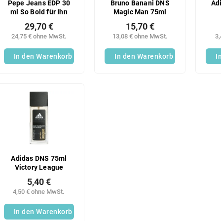
Pepe Jeans EDP 30
Bruno Banani DNS
Ad
ml So Bold für Ihn
Magic Man 75ml
29,70 €
15,70 €
24,75 € ohne MwSt.
13,08 € ohne MwSt.
3
In den Warenkorb
In den Warenkorb
I
Adidas DNS 75ml
Victory League
5,40 €
4,50 € ohne MwSt.
In den Warenkorb