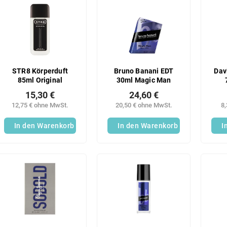
STR8 Körperduft
Bruno Banani EDT
Dav
85ml Original
30ml Magic Man
15,30 €
24,60 €
12,75 € ohne MwSt.
20,50 € ohne MwSt.
8
In den Warenkorb
In den Warenkorb
I