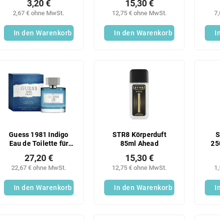
3,20 €
15,30 €
2,67 € ohne MwSt.
12,75 € ohne MwSt.
7
In den Warenkorb
In den Warenkorb
I
Guess 1981 Indigo
STR8 Körperduft
S
Eau de Toilette für
85ml Ahead
25
Damen 100 ml
27,20 €
15,30 €
22,67 € ohne MwSt.
12,75 € ohne MwSt.
1
In den Warenkorb
In den Warenkorb
I