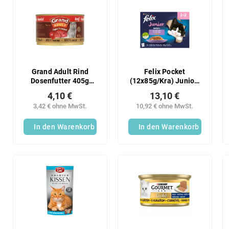
Grand Adult Rind
Felix Pocket
Dosenfutter 405g
(12x85g/Kra) Junior-
Katze
Fantasie
4,10 €
13,10 €
3,42 € ohne MwSt.
10,92 € ohne MwSt.
In den Warenkorb
In den Warenkorb