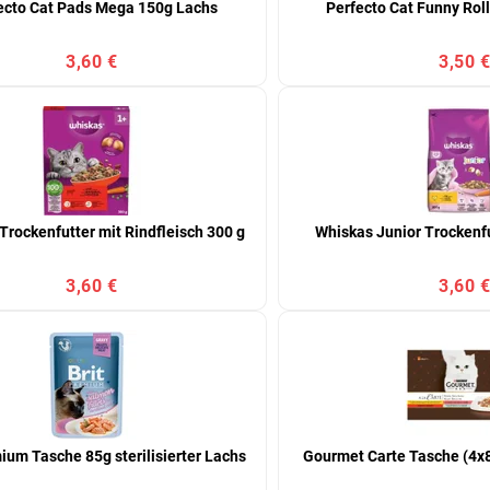
ecto Cat Pads Mega 150g Lachs
Perfecto Cat Funny Rol
3,60 €
3,50 
Trockenfutter mit Rindfleisch 300 g
Whiskas Junior Trockenf
3,60 €
3,60 
mium Tasche 85g sterilisierter Lachs
Gourmet Carte Tasche (4x8