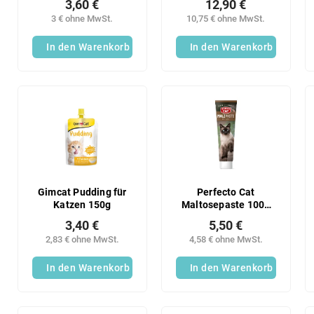
3,60 €
12,90 €
3 € ohne MwSt.
10,75 € ohne MwSt.
In den Warenkorb
In den Warenkorb
Gimcat Pudding für
Perfecto Cat
Katzen 150g
Maltosepaste 100g
Käse
3,40 €
5,50 €
2,83 € ohne MwSt.
4,58 € ohne MwSt.
In den Warenkorb
In den Warenkorb