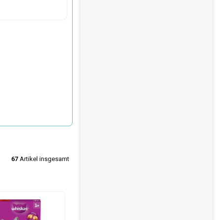
€
67
Artikel insgesamt