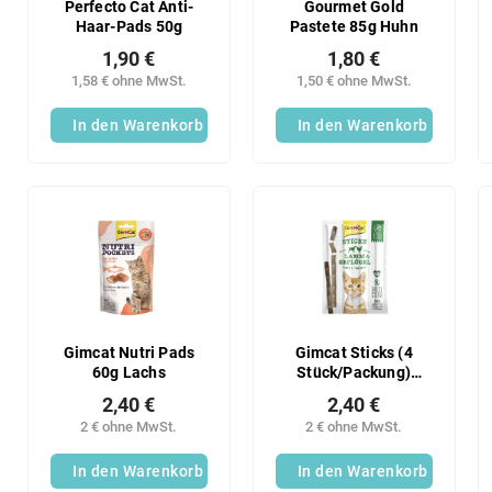
Perfecto Cat Anti-
Gourmet Gold
Haar-Pads 50g
Pastete 85g Huhn
1,90 €
1,80 €
1,58 € ohne MwSt.
1,50 € ohne MwSt.
In den Warenkorb
In den Warenkorb
Gimcat Nutri Pads
Gimcat Sticks (4
60g Lachs
Stück/Packung)
Lammsticks
2,40 €
2,40 €
2 € ohne MwSt.
2 € ohne MwSt.
In den Warenkorb
In den Warenkorb