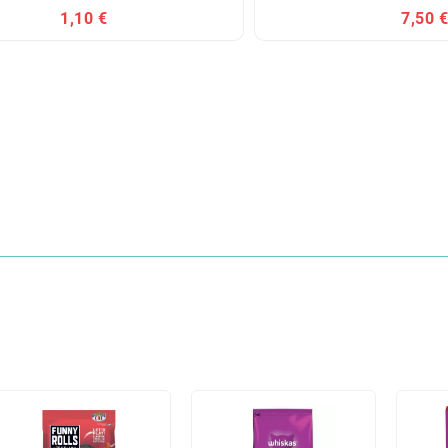
1,10 €
7,50 