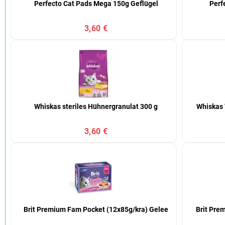
Perfecto Cat Pads Mega 150g Geflügel
Perf
3,60 €
Whiskas steriles Hühnergranulat 300 g
Whiskas 
3,60 €
Brit Premium Fam Pocket (12x85g/kra) Gelee
Brit Pre