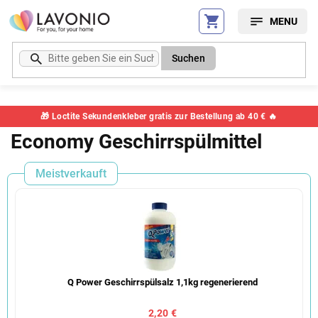
Zum
Inhalt
springen
Suchen
🎁 Loctite Sekundenkleber gratis zur Bestellung ab 40 € 🔥
Economy Geschirrspülmittel
Meistverkauft
Q Power Geschirrspülsalz 1,1kg regenerierend
2,20 €