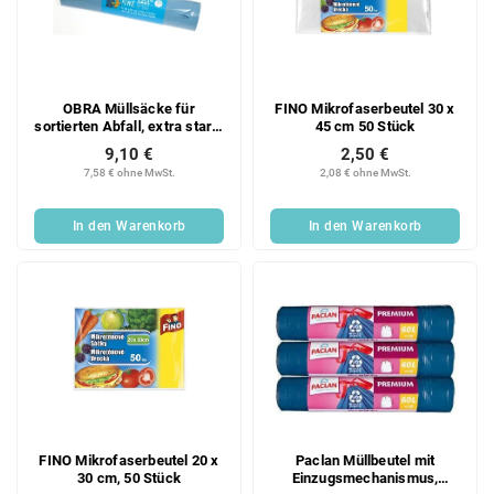
OBRA Müllsäcke für
FINO Mikrofaserbeutel 30 x
sortierten Abfall, extra stark,
45 cm 50 Stück
120 l, blau, 25 Stück
9,10 €
2,50 €
7,58 € ohne MwSt.
2,08 € ohne MwSt.
In den Warenkorb
In den Warenkorb
FINO Mikrofaserbeutel 20 x
Paclan Müllbeutel mit
30 cm, 50 Stück
Einzugsmechanismus,