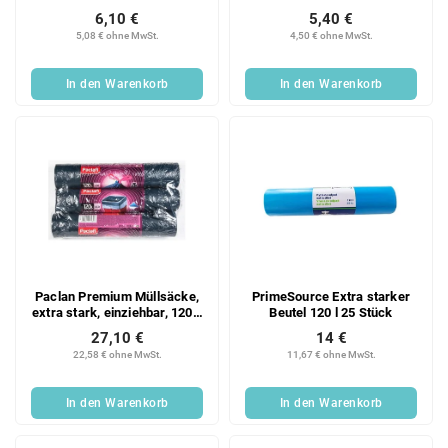
22 Stück
6,10 €
5,40 €
5,08 € ohne MwSt.
4,50 € ohne MwSt.
In den Warenkorb
In den Warenkorb
Paclan Premium Müllsäcke,
PrimeSource Extra starker
extra stark, einziehbar, 120 l,
Beutel 120 l 25 Stück
3 x 10 Stück
27,10 €
14 €
22,58 € ohne MwSt.
11,67 € ohne MwSt.
In den Warenkorb
In den Warenkorb