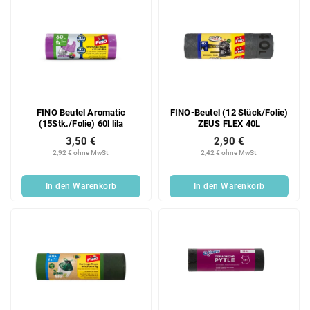
FINO Beutel Aromatic
FINO-Beutel (12 Stück/Folie)
(15Stk./Folie) 60l lila
ZEUS FLEX 40L
3,50 €
2,90 €
2,92 € ohne MwSt.
2,42 € ohne MwSt.
In den Warenkorb
In den Warenkorb