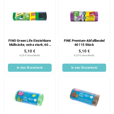
FINO Green Life Einziehbare
FINE Premium-Abfallbeutel
Müllsäcke, extra stark, 60 l,
60 l 15 Stück
10 Stück
5,10 €
5,10 €
4,25 € ohne MwSt.
4,25 € ohne MwSt.
In den Warenkorb
In den Warenkorb