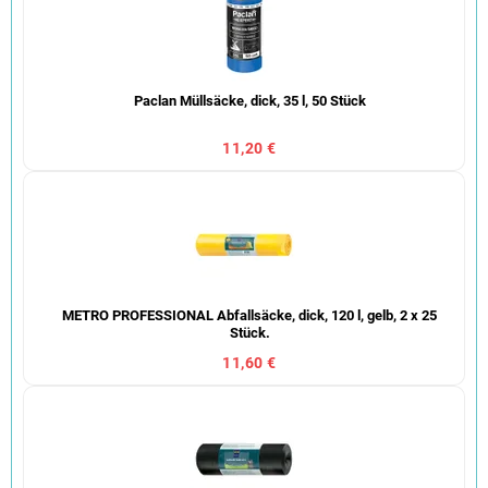
Paclan Müllsäcke, dick, 35 l, 50 Stück
11,20 €
METRO PROFESSIONAL Abfallsäcke, dick, 120 l, gelb, 2 x 25
Stück.
11,60 €