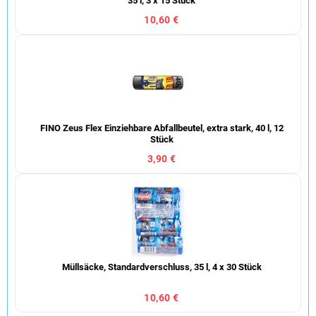
35 l, 3 x 15 Stück
10,60 €
FINO Zeus Flex Einziehbare Abfallbeutel, extra stark, 40 l, 12
Stück
3,90 €
Müllsäcke, Standardverschluss, 35 l, 4 x 30 Stück
10,60 €