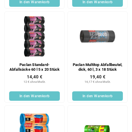
In den Warenkorb
In den Warenkorb
Paclan Standard-
Paclan Multitop Abfallbeutel,
Abfallsäcke 60 l 5 x 20 Stück
dick, 60 l, 3 x 18 Stück
14,40 €
19,40 €
12 € ohne MwSt.
16,17 € ohne MwSt.
In den Warenkorb
In den Warenkorb