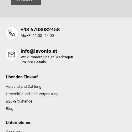
L
i
s
t
e
+43 6703082458
Mo–Fr 11:00 - 14:00
info@lavonio.at
Wir kümmern uns an Werktagen
um Ihre E-Mails
Über den Einkauf
Versand und Zahlung
Umweltfreundliche Verpackung
B2B-Großhandel
Blog
Unternehmen