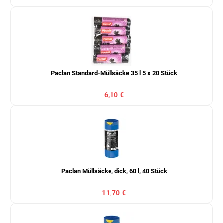
Paclan Standard-Müllsäcke 35 l 5 x 20 Stück
6,10 €
Paclan Müllsäcke, dick, 60 l, 40 Stück
11,70 €