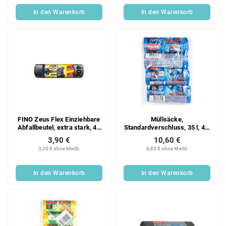
In den Warenkorb
In den Warenkorb
FINO Zeus Flex Einziehbare
Müllsäcke,
Abfallbeutel, extra stark, 40
Standardverschluss, 35 l, 4 x
l, 12 Stück
30 Stück
3,90 €
10,60 €
3,25 € ohne MwSt.
8,83 € ohne MwSt.
In den Warenkorb
In den Warenkorb