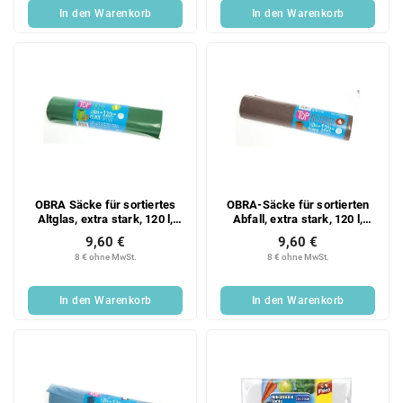
In den Warenkorb
In den Warenkorb
OBRA Säcke für sortiertes
OBRA-Säcke für sortierten
Altglas, extra stark, 120 l,
Abfall, extra stark, 120 l,
grün, 15 Stück
braun, 20 Stück
9,60 €
9,60 €
8 € ohne MwSt.
8 € ohne MwSt.
In den Warenkorb
In den Warenkorb