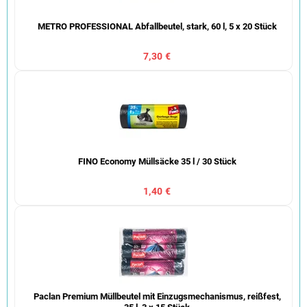
METRO PROFESSIONAL Abfallbeutel, stark, 60 l, 5 x 20 Stück
7,30 €
FINO Economy Müllsäcke 35 l / 30 Stück
1,40 €
Paclan Premium Müllbeutel mit Einzugsmechanismus, reißfest,