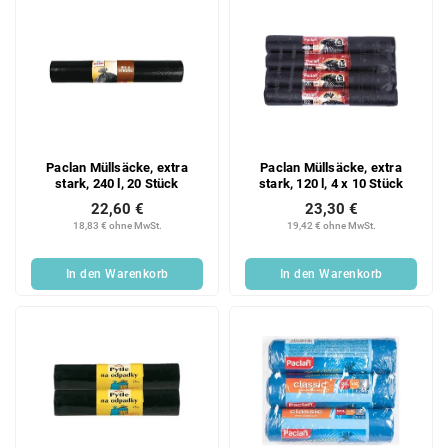
Paclan Müllsäcke, extra
Paclan Müllsäcke, extra
stark, 240 l, 20 Stück
stark, 120 l, 4 x 10 Stück
22,60 €
23,30 €
18,83 € ohne MwSt.
19,42 € ohne MwSt.
In den Warenkorb
In den Warenkorb