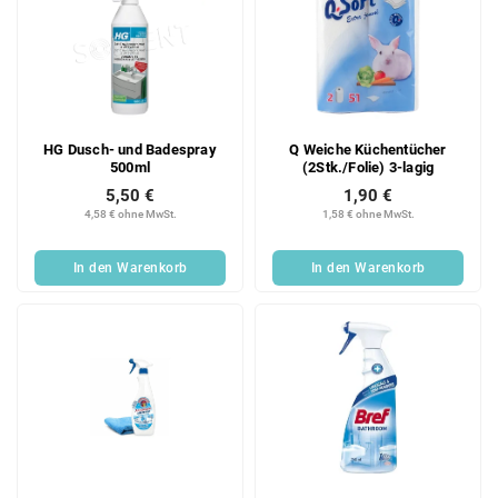
HG Dusch- und Badespray
Q Weiche Küchentücher
500ml
(2Stk./Folie) 3-lagig
5,50 €
1,90 €
4,58 € ohne MwSt.
1,58 € ohne MwSt.
In den Warenkorb
In den Warenkorb