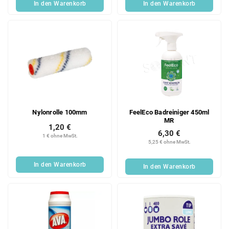
In den Warenkorb
In den Warenkorb
Nylonrolle 100mm
FeelEco Badreiniger 450ml
MR
1,20 €
6,30 €
1 € ohne MwSt.
5,25 € ohne MwSt.
In den Warenkorb
In den Warenkorb