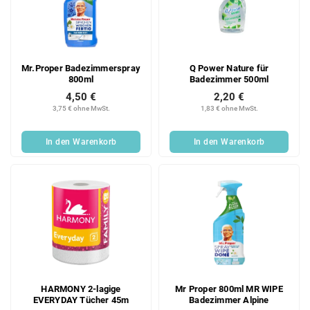
Mr.Proper Badezimmerspray
Q Power Nature für
800ml
Badezimmer 500ml
4,50 €
2,20 €
3,75 € ohne MwSt.
1,83 € ohne MwSt.
In den Warenkorb
In den Warenkorb
HARMONY 2-lagige
Mr Proper 800ml MR WIPE
EVERYDAY Tücher 45m
Badezimmer Alpine