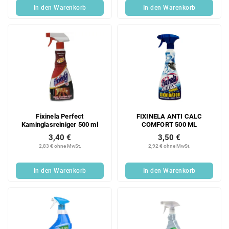
In den Warenkorb
In den Warenkorb
Fixinela Perfect
FIXINELA ANTI CALC
Kaminglasreiniger 500 ml
COMFORT 500 ML
3,40 €
3,50 €
2,83 € ohne MwSt.
2,92 € ohne MwSt.
In den Warenkorb
In den Warenkorb