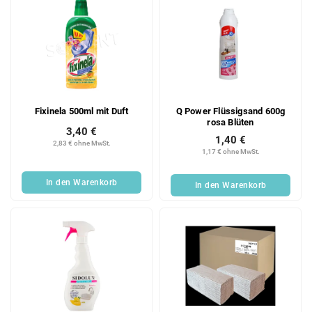
Fixinela 500ml mit Duft
Q Power Flüssigsand 600g
rosa Blüten
3,40 €
1,40 €
2,83 € ohne MwSt.
1,17 € ohne MwSt.
In den Warenkorb
In den Warenkorb