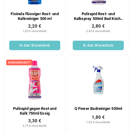
Fixinela flüssiger Rost- und
Pulirapid Rost- und
Kalkreiniger 500 ml
Kalkspray 500ml Bad Küche
mit Essig
2,20 €
2,80 €
1,83 € ohne MwSt.
2,33 € ohne MwSt.
In den Warenkorb
In den Warenkorb
SONDERRABATT
Pulirapid gegen Rost und
Q Power Badreiniger 500ml
Kalk 750ml Essig
1,80 €
3,30 €
1,50 € ohne MwSt.
2,75 € ohne MwSt.