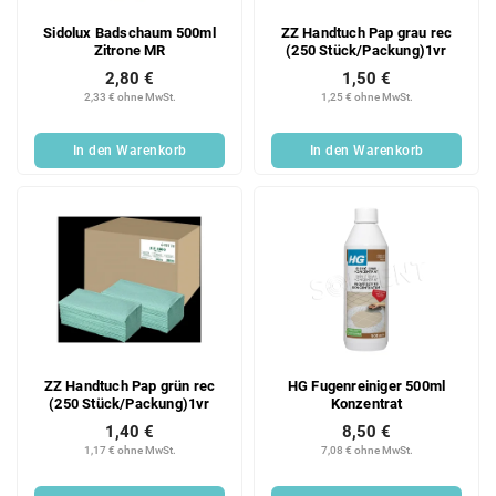
Sidolux Badschaum 500ml
ZZ Handtuch Pap grau rec
Zitrone MR
(250 Stück/Packung)1vr
2,80 €
1,50 €
2,33 € ohne MwSt.
1,25 € ohne MwSt.
In den Warenkorb
In den Warenkorb
ZZ Handtuch Pap grün rec
HG Fugenreiniger 500ml
(250 Stück/Packung)1vr
Konzentrat
1,40 €
8,50 €
1,17 € ohne MwSt.
7,08 € ohne MwSt.