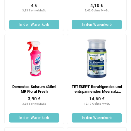
4 €
4,10 €
3,33 € ohne MwSt.
3,42 € ohne MwSt.
In den Warenkorb
In den Warenkorb
Domestos Schaum 435ml
TETESEPT Beruhigendes und
MR Floral Fresh
entspannendes Meersalz,
600 g
3,90 €
14,60 €
3,25 € ohne MwSt.
12,17 € ohne MwSt.
In den Warenkorb
In den Warenkorb