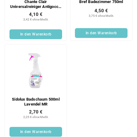
Chante Clair
Bref Badezimmer 750ml
Universalreiniger Antigoccia
4,50 €
625 ml
4,10 €
3,75 € ohne MwSt.
3,42 € ohne MwSt.
In den Warenkorb
In den Warenkorb
Sidolux Badschaum 500ml
Lavendel MR
2,70 €
2,25 € ohne MwSt.
In den Warenkorb