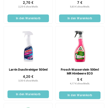
2,70 €
7 €
2,25 € ohne MwSt.
5,83 € ohne MwSt.
In den Warenkorb
In den Warenkorb
Larrin Duschreiniger 500ml
Frosch Wasserstein 500ml
MR Himbeere ECO
4,20 €
5 €
3,50 € ohne MwSt.
4,17 € ohne MwSt.
In den Warenkorb
In den Warenkorb