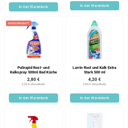
In den Warenkorb
In den Warenkorb
SONDERRABATT
Pulirapid Rost- und
Larrin Rost und Kalk Extra
Kalkspray 500ml Bad Küche
Stark 500 ml
2,80 €
4,20 €
2,33 € ohne MwSt.
3,50 € ohne MwSt.
In den Warenkorb
In den Warenkorb