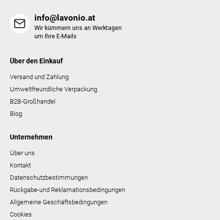
e
info@lavonio.at
Wir kümmern uns an Werktagen
um Ihre E-Mails
Über den Einkauf
Versand und Zahlung
Umweltfreundliche Verpackung
B2B-Großhandel
Blog
Unternehmen
Über uns
Kontakt
Datenschutzbestimmungen
Rückgabe-und Reklamationsbedingungen
Allgemeine Geschäftsbedingungen
Cookies