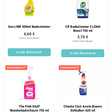
Savo MR 500ml Badezimmer
Cif Badezimmer CLEAN
Boost 750 ml
4,60 €
3,70 €
3,83 € ohne MwSt.
3,08 € ohne MwSt.
In den Warenkorb
In den Warenkorb
SONDERRABATT
SONDERRABATT
The Pink Stuff
Chante Clair Aceto Bianco
Wunderbadschaum 750 ml
Entkalker 625 ml