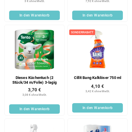
3 € ohne MwSt.
7,92 € ohne MwSt.
In den Warenkorb
In den Warenkorb
SONDERRABATT
Dieses Küchentuch (2
Cillit Bang Kalklöser 750 ml
Stück/34 m/Folie) 3-lagig
4,10 €
3,70 €
3,42 € ohne MwSt.
3,08 € ohne MwSt.
In den Warenkorb
In den Warenkorb