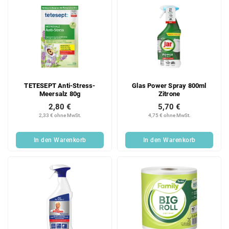
TETESEPT Anti-Stress-
Glas Power Spray 800ml
Meersalz 80g
Zitrone
2,80 €
5,70 €
2,33 € ohne MwSt.
4,75 € ohne MwSt.
In den Warenkorb
In den Warenkorb