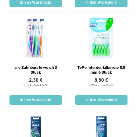
In den Warenkorb
In den Warenkorb
aro Zahnbürste weich 3
TePe Interdentalbürste 0,8
Stück
mm 6 Stück
2,30 €
8,80 €
1,92 € ohne MwSt.
7,33 € ohne MwSt.
In den Warenkorb
In den Warenkorb