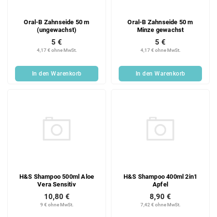
Oral-B Zahnseide 50 m
Oral-B Zahnseide 50 m
(ungewachst)
Minze gewachst
5 €
5 €
4,17 € ohne MwSt.
4,17 € ohne MwSt.
In den Warenkorb
In den Warenkorb
H&S Shampoo 500ml Aloe
H&S Shampoo 400ml 2in1
Vera Sensitiv
Apfel
10,80 €
8,90 €
9 € ohne MwSt.
7,42 € ohne MwSt.