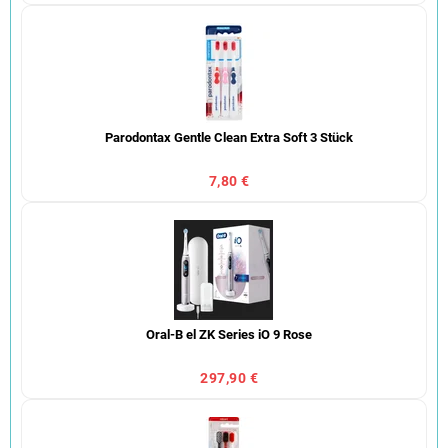
Parodontax Gentle Clean Extra Soft 3 Stück
7,80 €
Oral-B el ZK Series iO 9 Rose
297,90 €