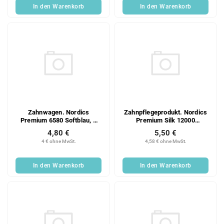
In den Warenkorb
In den Warenkorb
Zahnwagen. Nordics
Zahnpflegeprodukt. Nordics
Premium 6580 Softblau, 1
Premium Silk 12000
Stück
Ultraweich Weiß 1 Stück
4,80 €
5,50 €
4 € ohne MwSt.
4,58 € ohne MwSt.
In den Warenkorb
In den Warenkorb