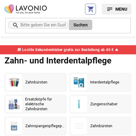
Zum
Inhalt
springen
Suchen
🎁 Loctite Sekundenkleber gratis zur Bestellung ab 40 € 🔥
Zahn- und Interdentalpflege
Zahnbürsten
Interdentalpflege
Ersatzköpfe für
elektrische
Zungenschaber
Zahnbürsten
Zahnspangenpflegeprodukte
Zahnbürsten