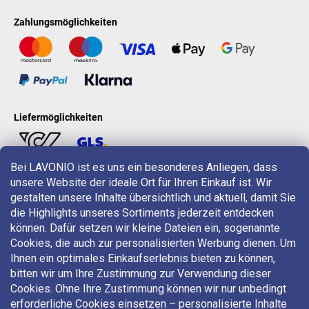
Zahlungsmöglichkeiten
Liefermöglichkeiten
Bei LAVONIO ist es uns ein besonderes Anliegen, dass
unsere Website der ideale Ort für Ihren Einkauf ist. Wir
LAVONIO in der Welt
gestalten unsere Inhalte übersichtlich und aktuell, damit Sie
die Highlights unseres Sortiments jederzeit entdecken
können. Dafür setzen wir kleine Dateien ein, sogenannte
Cookies, die auch zur personalisierten Werbung dienen. Um
Ihnen ein optimales Einkaufserlebnis bieten zu können,
bitten wir um Ihre Zustimmung zur Verwendung dieser
Für Aktionen, Gewinnspiele und Rabatte folgen Sie uns auf:
Cookies. Ohne Ihre Zustimmung können wir nur unbedingt
erforderliche Cookies einsetzen – personalisierte Inhalte