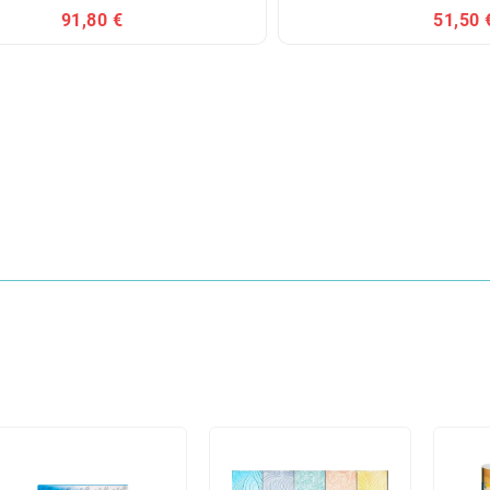
91,80 €
51,50 