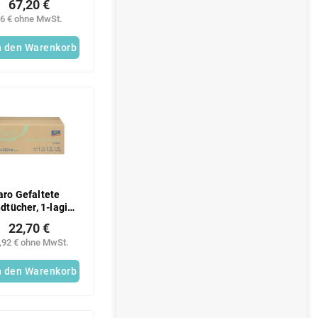
67,20 €
6 € ohne MwSt.
n den Warenkorb
aro Gefaltete
dtücher, 1-lagig,
n, 10 x 250 Stück
22,70 €
,92 € ohne MwSt.
n den Warenkorb