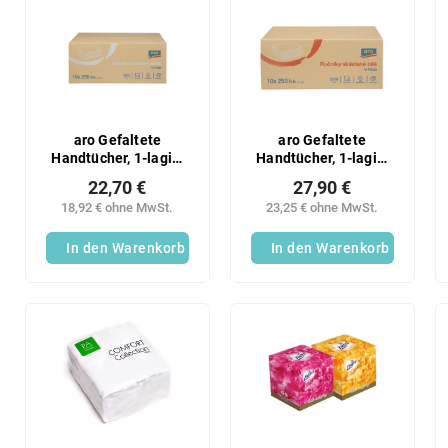
aro Gefaltete
aro Gefaltete
Handtücher, 1-lagig,
Handtücher, 1-lagig,
grau, 10 x 250 Stück
weiß, 10 x 250 Stück
22,70 €
27,90 €
18,92 € ohne MwSt.
23,25 € ohne MwSt.
In den Warenkorb
In den Warenkorb