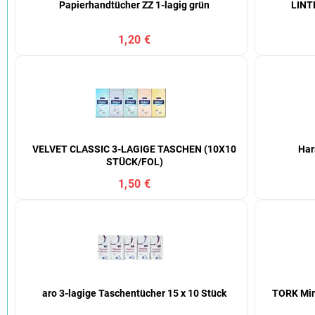
Papierhandtücher ZZ 1-lagig grün
LINTE
1,20 €
VELVET CLASSIC 3-LAGIGE TASCHEN (10X10
Har
STÜCK/FOL)
1,50 €
aro 3-lagige Taschentücher 15 x 10 Stück
TORK Mini