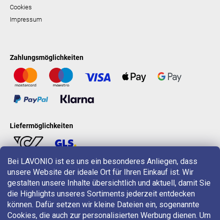
Cookies
Impressum
Zahlungsmöglichkeiten
Liefermöglichkeiten
Bei LAVONIO ist es uns ein besonderes Anliegen, dass
unsere Website der ideale Ort für Ihren Einkauf ist. Wir
LAVONIO in der Welt
gestalten unsere Inhalte übersichtlich und aktuell, damit Sie
die Highlights unseres Sortiments jederzeit entdecken
können. Dafür setzen wir kleine Dateien ein, sogenannte
Cookies, die auch zur personalisierten Werbung dienen. Um