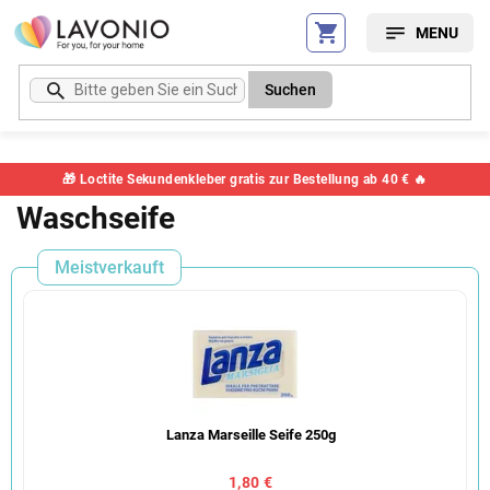
Zum
Inhalt
springen
Suchen
🎁 Loctite Sekundenkleber gratis zur Bestellung ab 40 € 🔥
Waschseife
Meistverkauft
Lanza Marseille Seife 250g
1,80 €