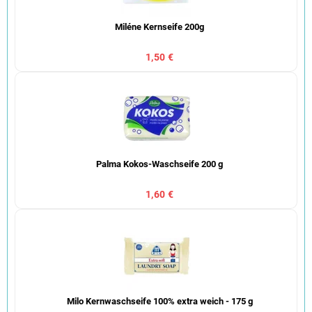
Miléne Kernseife 200g
1,50 €
Palma Kokos-Waschseife 200 g
1,60 €
Milo Kernwaschseife 100% extra weich - 175 g