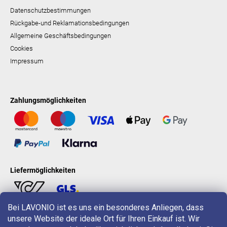
Datenschutzbestimmungen
Rückgabe-und Reklamationsbedingungen
Allgemeine Geschäftsbedingungen
Cookies
Impressum
Zahlungsmöglichkeiten
Liefermöglichkeiten
Bei LAVONIO ist es uns ein besonderes Anliegen, dass
unsere Website der ideale Ort für Ihren Einkauf ist. Wir
LAVONIO in der Welt