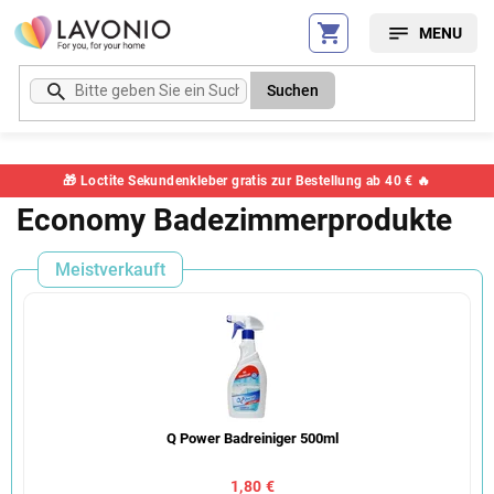
Zum
Inhalt
springen
Suchen
🎁 Loctite Sekundenkleber gratis zur Bestellung ab 40 € 🔥
Economy Badezimmerprodukte
Meistverkauft
Q Power Badreiniger 500ml
1,80 €