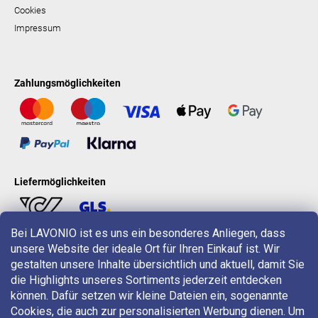
Cookies
Impressum
Zahlungsmöglichkeiten
Liefermöglichkeiten
Bei LAVONIO ist es uns ein besonderes Anliegen, dass
unsere Website der ideale Ort für Ihren Einkauf ist. Wir
LAVONIO in der Welt
gestalten unsere Inhalte übersichtlich und aktuell, damit Sie
die Highlights unseres Sortiments jederzeit entdecken
können. Dafür setzen wir kleine Dateien ein, sogenannte
Cookies, die auch zur personalisierten Werbung dienen. Um