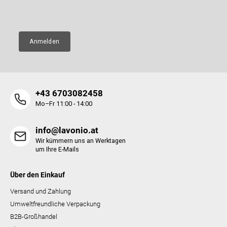
E-Mail
e
Anmelden
+43 6703082458
Mo–Fr 11:00 - 14:00
info@lavonio.at
Wir kümmern uns an Werktagen
um Ihre E-Mails
Über den Einkauf
Versand und Zahlung
Umweltfreundliche Verpackung
B2B-Großhandel