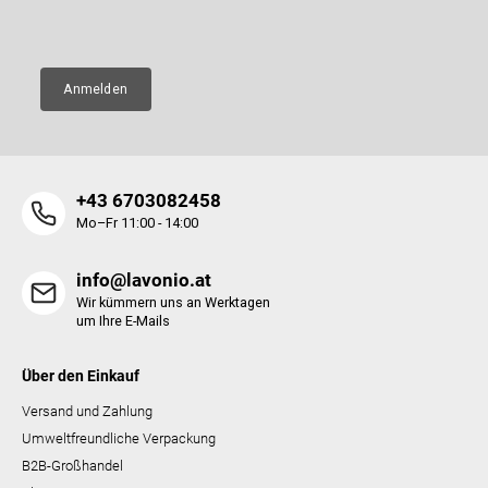
E-Mail
e
Anmelden
+43 6703082458
Mo–Fr 11:00 - 14:00
info@lavonio.at
Wir kümmern uns an Werktagen
um Ihre E-Mails
Über den Einkauf
Versand und Zahlung
Umweltfreundliche Verpackung
B2B-Großhandel