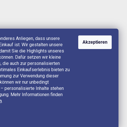
onderes Anliegen, dass unsere
Akzeptieren
Einkauf ist. Wir gestalten unsere
, damit Sie die Highlights unseres
können. Dafür setzen wir kleine
 die auch zur personalisierten
timales Einkaufserlebnis bieten zu
timmung zur Verwendung dieser
können wir nur unbedingt
– personalisierte Inhalte stehen
ügung. Mehr Informationen finden
n
.