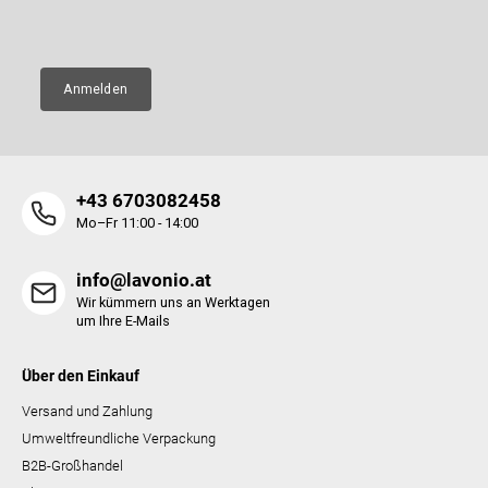
E-Mail
e
Anmelden
+43 6703082458
Mo–Fr 11:00 - 14:00
info@lavonio.at
Wir kümmern uns an Werktagen
um Ihre E-Mails
Über den Einkauf
Versand und Zahlung
Umweltfreundliche Verpackung
B2B-Großhandel