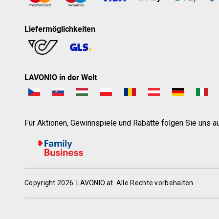
Liefermöglichkeiten
LAVONIO in der Welt
Für Aktionen, Gewinnspiele und Rabatte folgen Sie uns au
Copyright 2026
LAVONIO.at
. Alle Rechte vorbehalten.