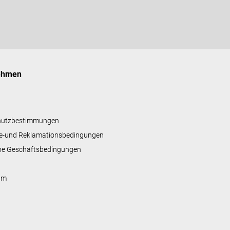
ehmen
hutzbestimmungen
e-und Reklamationsbedingungen
ne Geschäftsbedingungen
um