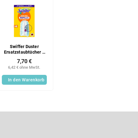
Swiffer Duster
Ersatzstaubtücher 9
Stück
7,70 €
6,42 € ohne MwSt.
In den Warenkorb
S
t
e
u
E-Mail
e
r