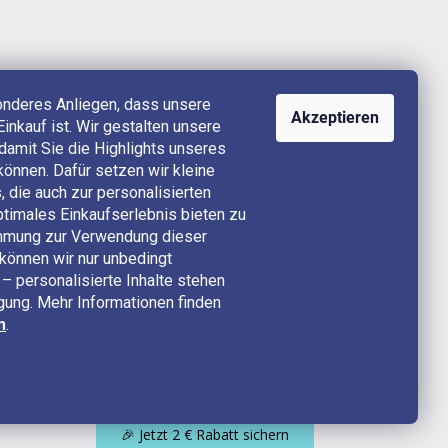
onderes Anliegen, dass unsere
Akzeptieren
Einkauf ist. Wir gestalten unsere
, damit Sie die Highlights unseres
können. Dafür setzen wir kleine
 die auch zur personalisierten
timales Einkaufserlebnis bieten zu
timmung zur Verwendung dieser
können wir nur unbedingt
– personalisierte Inhalte stehen
ügung. Mehr Informationen finden
n
.
🎉 Jetzt 2 € Rabatt sichern