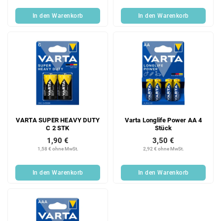
In den Warenkorb
In den Warenkorb
VARTA SUPER HEAVY DUTY
Varta Longlife Power AA 4
C 2 STK
Stück
1,90 €
3,50 €
1,58 € ohne MwSt.
2,92 € ohne MwSt.
In den Warenkorb
In den Warenkorb