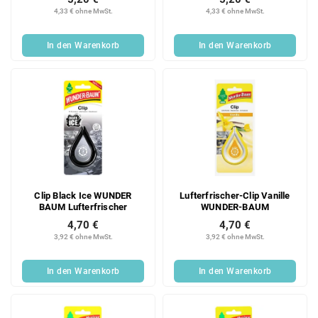
4,33 € ohne MwSt.
4,33 € ohne MwSt.
In den Warenkorb
In den Warenkorb
Clip Black Ice WUNDER
Lufterfrischer-Clip Vanille
BAUM Lufterfrischer
WUNDER-BAUM
4,70 €
4,70 €
3,92 € ohne MwSt.
3,92 € ohne MwSt.
In den Warenkorb
In den Warenkorb