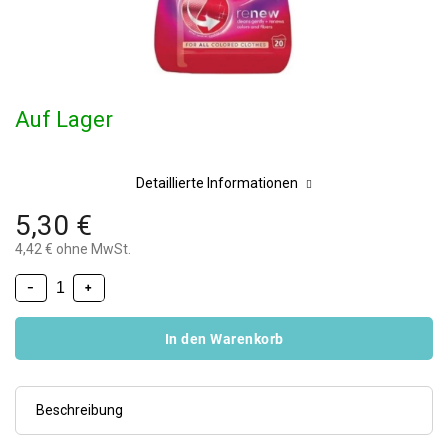
Auf Lager
Detaillierte Informationen
5,30 €
4,42 € ohne MwSt.
−
+
In den Warenkorb
Beschreibung