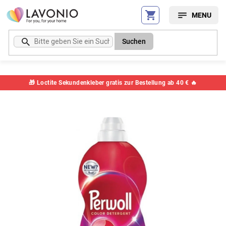
Zum
Inhalt
springen
Suchen
🎁 Loctite Sekundenkleber gratis zur Bestellung ab 40 € 🔥
Artikelnummer:
78460SC