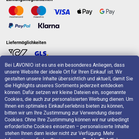
Liefermöglichkeiten
Bei LAVONIO ist es uns ein besonderes Anliegen, dass
unsere Website der ideale Ort für Ihren Einkauf ist. Wir
LAVONIO in der Welt
gestalten unsere Inhalte übersichtlich und aktuell, damit Sie
die Highlights unseres Sortiments jederzeit entdecken
können. Dafür setzen wir kleine Dateien ein, sogenannte
Cookies, die auch zur personalisierten Werbung dienen. Um
Ihnen ein optimales Einkaufserlebnis bieten zu können,
bitten wir um Ihre Zustimmung zur Verwendung dieser
Für Aktionen, Gewinnspiele und Rabatte folgen Sie uns auf:
Cookies. Ohne Ihre Zustimmung können wir nur unbedingt
erforderliche Cookies einsetzen – personalisierte Inhalte
stehen Ihnen dann leider nicht zur Verfügung. Mehr