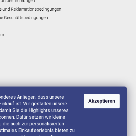
hutzbestimmungen
e-und Reklamationsbedingungen
ne Geschäftsbedingungen
um
onderes Anliegen, dass unsere
Akzeptieren
Einkauf ist. Wir gestalten unsere
, damit Sie die Highlights unseres
können. Dafür setzen wir kleine
 die auch zur personalisierten
timales Einkaufserlebnis bieten zu