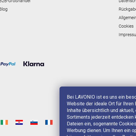
B2B-Großhandel
Datensc
Blog
Rückgab
Allgemei
Cookies
Impress
Bei LAVONIO ist es uns ein bes
Website der ideale Ort für Ihren 
Inhalte übersichtlich und aktuell
Sortiments jederzeit entdecken 
Dateien ein, sogenannte Cookies,
Werbung dienen. Um Ihnen ein op