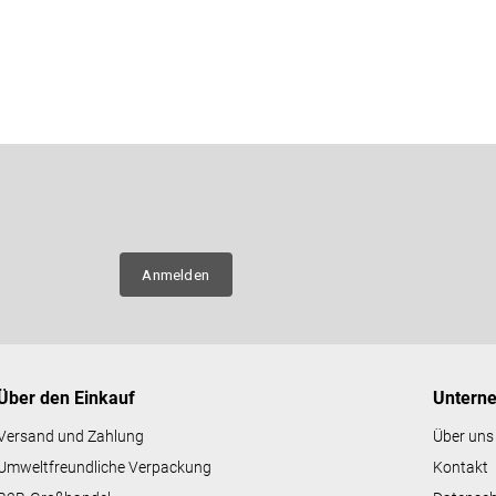
E-Mail
n über
Anmelden
Über den Einkauf
Untern
Versand und Zahlung
Über uns
Umweltfreundliche Verpackung
Kontakt