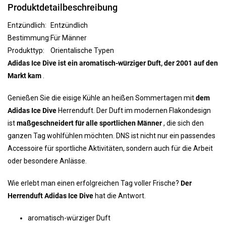
Produktdetailbeschreibung
Entzündlich:
Entzündlich
Bestimmung:
Für Männer
Produkttyp:
Orientalische Typen
Adidas Ice Dive ist ein aromatisch-würziger Duft, der 2001 auf den
Markt kam
.
Genießen Sie die eisige Kühle an heißen Sommertagen mit
dem
Adidas Ice Dive
Herrenduft. Der Duft im modernen Flakondesign
ist
maßgeschneidert für alle sportlichen Männer
, die sich den
ganzen Tag wohlfühlen möchten. DNS ist nicht nur ein passendes
Accessoire für sportliche Aktivitäten, sondern auch für die Arbeit
oder besondere Anlässe.
Wie erlebt man einen erfolgreichen Tag voller Frische?
Der
Herrenduft Adidas Ice Dive
hat die Antwort.
aromatisch-würziger Duft