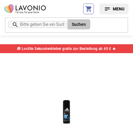
Zum
Inhalt
springen
Suchen
🎁 Loctite Sekundenkleber gratis zur Bestellung ab 40 € 🔥
Artikelnummer:
8CE977