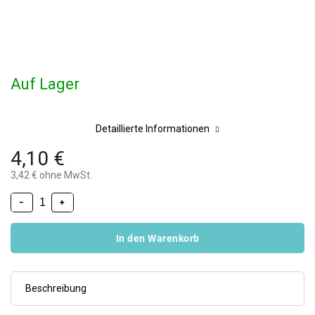
Auf Lager
Detaillierte Informationen
4,10 €
3,42 € ohne MwSt.
−
+
In den Warenkorb
Beschreibung