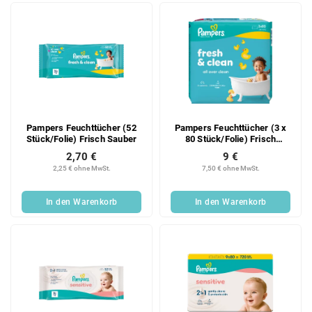
Pampers Feuchttücher (52
Pampers Feuchttücher (3 x
Stück/Folie) Frisch Sauber
80 Stück/Folie) Frisch
Sauber
2,70 €
9 €
2,25 € ohne MwSt.
7,50 € ohne MwSt.
In den Warenkorb
In den Warenkorb