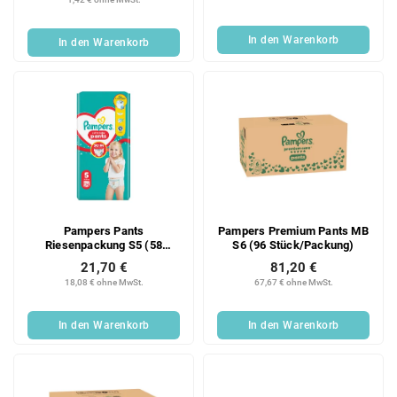
In den Warenkorb
In den Warenkorb
Pampers Pants
Pampers Premium Pants MB
Riesenpackung S5 (58
S6 (96 Stück/Packung)
Stück/Folie)
21,70 €
81,20 €
18,08 € ohne MwSt.
67,67 € ohne MwSt.
In den Warenkorb
In den Warenkorb