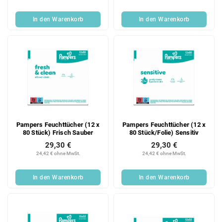
In den Warenkorb
In den Warenkorb
Pampers Feuchttücher (12 x
Pampers Feuchttücher (12 x
80 Stück) Frisch Sauber
80 Stück/Folie) Sensitiv
29,30 €
29,30 €
24,42 € ohne MwSt.
24,42 € ohne MwSt.
In den Warenkorb
In den Warenkorb