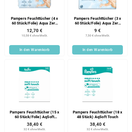
Pampers Feuchttücher (4 x
Pampers Feuchttücher (3 x
60 Stück/Folie) Aqua Zero
60 Stück/Folie) Aqua Zero
Plastik
Plastik
12,70 €
9 €
10,58 € ohne MwSt.
7,50 € ohne MwSt.
In den Warenkorb
In den Warenkorb
Pampers Feuchttücher (15 x
Pampers Feuchttücher (18 x
60 Stück/Folie) AqSoft
48 Stück) AqSoft Touch
Touch
38,40 €
38,40 €
32 € ohne MwSt.
32 € ohne MwSt.