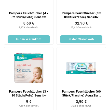
Pampers Feuchttücher (4 x
Pampers Feuchttücher (9 x
52 Stück/Folie) Sensitiv
80 Stück/Folie) Sensitiv
8,60 €
32,90 €
7,17 € ohne MwSt.
27,42 € ohne MwSt.
In den Warenkorb
In den Warenkorb
Pampers Feuchttücher (3 x
Pampers Feuchttücher (60
80 Stück/Folie) Sensitiv
Stück/Flasche) Aqua Zero
Kunststoff
9 €
3,90 €
7,50 € ohne MwSt.
3,25 € ohne MwSt.