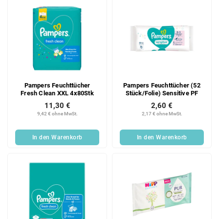
Pampers Feuchttücher
Pampers Feuchttücher (52
Fresh Clean XXL 4x80Stk
Stück/Folie) Sensitive PF
11,30 €
2,60 €
9,42 € ohne MwSt.
2,17 € ohne MwSt.
In den Warenkorb
In den Warenkorb