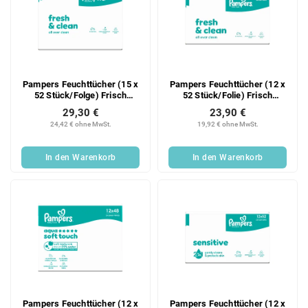
Pampers Feuchttücher (15 x
Pampers Feuchttücher (12 x
52 Stück/Folge) Frisch
52 Stück/Folie) Frisch
Sauber
Sauber
29,30 €
23,90 €
24,42 € ohne MwSt.
19,92 € ohne MwSt.
In den Warenkorb
In den Warenkorb
Pampers Feuchttücher (12 x
Pampers Feuchttücher (12 x