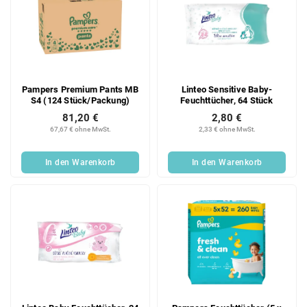
Pampers Premium Pants MB
Linteo Sensitive Baby-
S4 (124 Stück/Packung)
Feuchttücher, 64 Stück
81,20 €
2,80 €
67,67 € ohne MwSt.
2,33 € ohne MwSt.
In den Warenkorb
In den Warenkorb