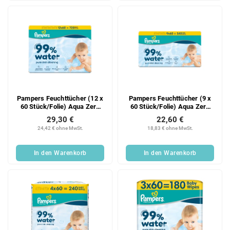
Pampers Feuchttücher (12 x
Pampers Feuchttücher (9 x
60 Stück/Folie) Aqua Zero
60 Stück/Folie) Aqua Zero
Plastik
Plastik
29,30 €
22,60 €
24,42 € ohne MwSt.
18,83 € ohne MwSt.
In den Warenkorb
In den Warenkorb