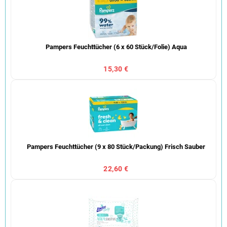
Pampers Feuchttücher (6 x 60 Stück/Folie) Aqua
15,30 €
Pampers Feuchttücher (9 x 80 Stück/Packung) Frisch Sauber
22,60 €