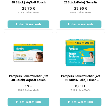
48 Stück) AqSoft Touch
52 Stück/Folie) Sensitiv
25,70 €
23,90 €
21,42 € ohne MwSt.
19,92 € ohne MwSt.
In den Warenkorb
In den Warenkorb
Pampers Feuchttücher (9 x
Pampers Feuchttücher (4 x
48 Stück) AqSoft Touch
52 Stück/Folie) Frisch
Sauber
19 €
8,60 €
15,83 € ohne MwSt.
7,17 € ohne MwSt.
In den Warenkorb
In den Warenkorb