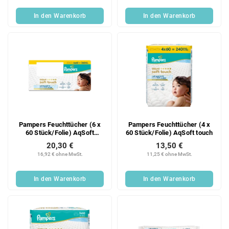
In den Warenkorb
In den Warenkorb
Pampers Feuchttücher (6 x
Pampers Feuchttücher (4 x
60 Stück/Folie) AqSoft
60 Stück/Folie) AqSoft touch
Touch
20,30 €
13,50 €
16,92 € ohne MwSt.
11,25 € ohne MwSt.
In den Warenkorb
In den Warenkorb