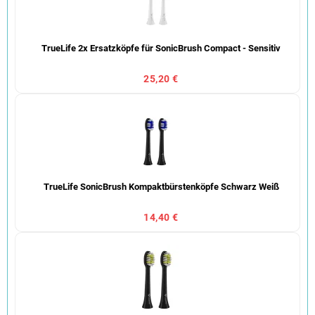
TrueLife 2x Ersatzköpfe für SonicBrush Compact - Sensitiv
25,20 €
TrueLife SonicBrush Kompaktbürstenköpfe Schwarz Weiß
14,40 €