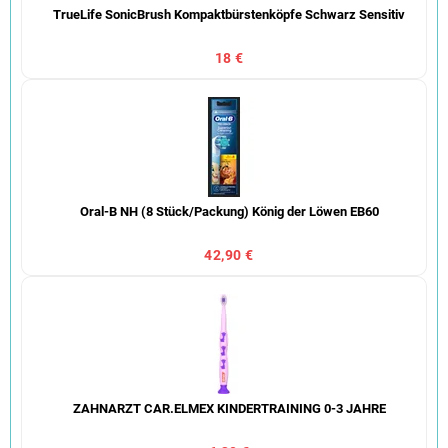
TrueLife SonicBrush Kompaktbürstenköpfe Schwarz Sensitiv
18 €
Oral-B NH (8 Stück/Packung) König der Löwen EB60
42,90 €
ZAHNARZT CAR.ELMEX KINDERTRAINING 0-3 JAHRE