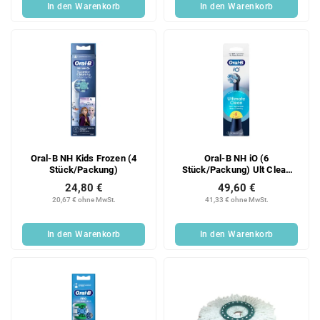
In den Warenkorb
In den Warenkorb
Oral-B NH Kids Frozen (4
Oral-B NH iO (6
Stück/Packung)
Stück/Packung) Ult Clean
Black
24,80 €
49,60 €
20,67 € ohne MwSt.
41,33 € ohne MwSt.
In den Warenkorb
In den Warenkorb