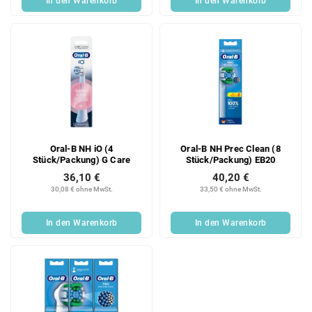
In den Warenkorb
In den Warenkorb
Oral-B NH iO (4
Oral-B NH Prec Clean (8
Stück/Packung) G Care
Stück/Packung) EB20
36,10 €
40,20 €
30,08 € ohne MwSt.
33,50 € ohne MwSt.
In den Warenkorb
In den Warenkorb