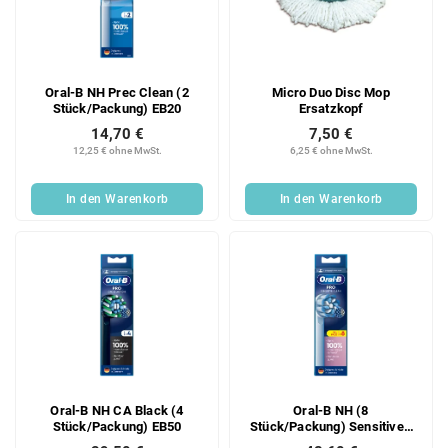
Oral-B NH Prec Clean (2
Micro Duo Disc Mop
Stück/Packung) EB20
Ersatzkopf
14,70 €
7,50 €
12,25 € ohne MwSt.
6,25 € ohne MwSt.
In den Warenkorb
In den Warenkorb
Oral-B NH CA Black (4
Oral-B NH (8
Stück/Packung) EB50
Stück/Packung) Sensitive -
EB60