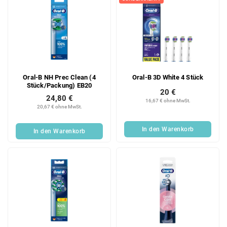
Oral-B NH Prec Clean (4
Oral-B 3D White 4 Stück
Stück/Packung) EB20
20 €
24,80 €
16,67 € ohne MwSt.
20,67 € ohne MwSt.
In den Warenkorb
In den Warenkorb