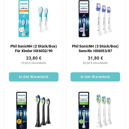
Phil SonicNH (2 Stück/Box)
Phil SonicNH (3 Stück/Box)
Für Kinder HX6032/90
Sensitiv HX6053/87
23,80 €
31,80 €
19,83 € ohne MwSt.
26,50 € ohne MwSt.
In den Warenkorb
In den Warenkorb