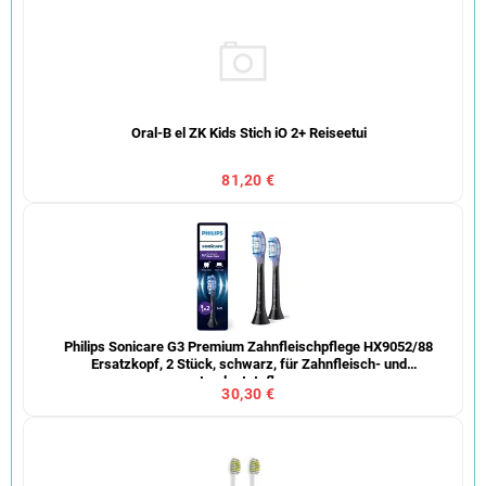
Oral-B el ZK Kids Stich iO 2+ Reiseetui
81,20 €
Philips Sonicare G3 Premium Zahnfleischpflege HX9052/88
Ersatzkopf, 2 Stück, schwarz, für Zahnfleisch- und
Implantatpflege
30,30 €