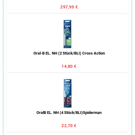
297,90 €
Oral-B EL. NH (2 Stück/BLI) Cross Action
14,80 €
OralB EL. NH (4 Stück/BLI)Spiderman
22,70 €