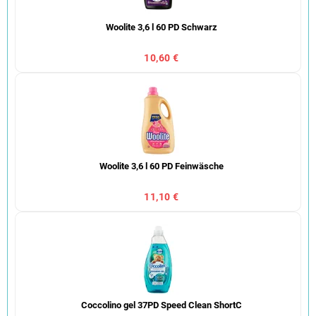
Woolite 3,6 l 60 PD Schwarz
10,60 €
Woolite 3,6 l 60 PD Feinwäsche
11,10 €
Coccolino gel 37PD Speed Clean ShortC