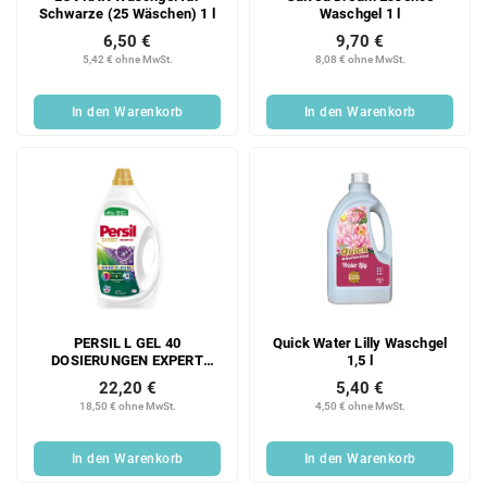
Schwarze (25 Wäschen) 1 l
Waschgel 1 l
6,50 €
9,70 €
5,42 € ohne MwSt.
8,08 € ohne MwSt.
In den Warenkorb
In den Warenkorb
PERSIL L GEL 40
Quick Water Lilly Waschgel
DOSIERUNGEN EXPERT
1,5 l
LEVEN.COLOR 1,8 L
22,20 €
5,40 €
18,50 € ohne MwSt.
4,50 € ohne MwSt.
In den Warenkorb
In den Warenkorb