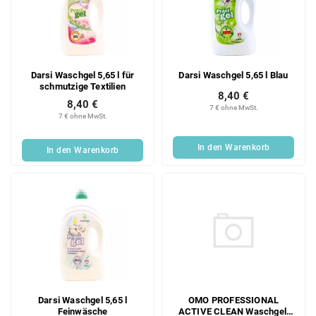
Darsi Waschgel 5,65 l für
Darsi Waschgel 5,65 l Blau
schmutzige Textilien
8,40 €
8,40 €
7 € ohne MwSt.
7 € ohne MwSt.
In den Warenkorb
In den Warenkorb
OMO PROFESSIONAL
Darsi Waschgel 5,65 l
ACTIVE CLEAN Waschgel,
Feinwäsche