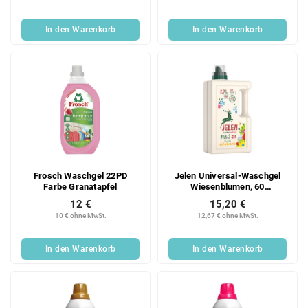
In den Warenkorb
In den Warenkorb
Frosch Waschgel 22PD
Jelen Universal-Waschgel
Farbe Granatapfel
Wiesenblumen, 60
Waschgänge, 2,7 l
12 €
15,20 €
10 € ohne MwSt.
12,67 € ohne MwSt.
In den Warenkorb
In den Warenkorb