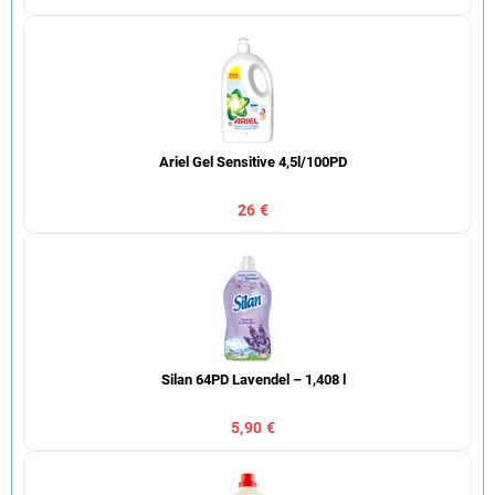
Ariel Gel Sensitive 4,5l/100PD
26 €
Silan 64PD Lavendel – 1,408 l
5,90 €