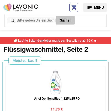
Zum
Inhalt
springen
Suchen
🎁 Loctite Sekundenkleber gratis zur Bestellung ab 40 € 🔥
Flüssigwaschmittel
, Seite 2
Meistverkauft
Ariel Gel Sensitive 1,125 l/25 PD
11,70 €