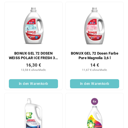
BONUX GEL 72 DOSEN
BONUX GEL 72 Dosen Farbe
WEISS POLAR ICE FRESH 3,6
Pure Magnolia 3,6 l
L
16,30 €
14 €
13,58 € ohne MwSt.
11,67 € ohne MwSt.
In den Warenkorb
In den Warenkorb