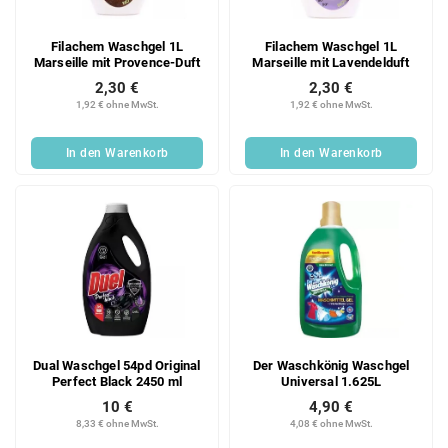
Filachem Waschgel 1L
Filachem Waschgel 1L
Marseille mit Provence-Duft
Marseille mit Lavendelduft
2,30 €
2,30 €
1,92 € ohne MwSt.
1,92 € ohne MwSt.
In den Warenkorb
In den Warenkorb
Dual Waschgel 54pd Original
Der Waschkönig Waschgel
Perfect Black 2450 ml
Universal 1.625L
10 €
4,90 €
8,33 € ohne MwSt.
4,08 € ohne MwSt.