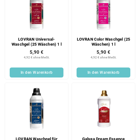
LOVRAN Universal-
LOVRAN Color Waschgel (25
Waschgel (25 Wäschen) 1 l
Wäschen) 1 l
5,90 €
5,90 €
4,92 € ohne MwSt.
4,92 € ohne MwSt.
In den Warenkorb
In den Warenkorb
LOVRAN Waschgel für
Galvea Dream Essence