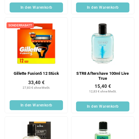
In den Warenkorb
In den Warenkorb
SONDERRABATT
Gillette Fusion5 12 Stück
STR8 Aftershave 100ml Live
True
33,40 €
15,40 €
27,83 € ohne MwSt.
12,83 € ohne MwSt.
In den Warenkorb
In den Warenkorb