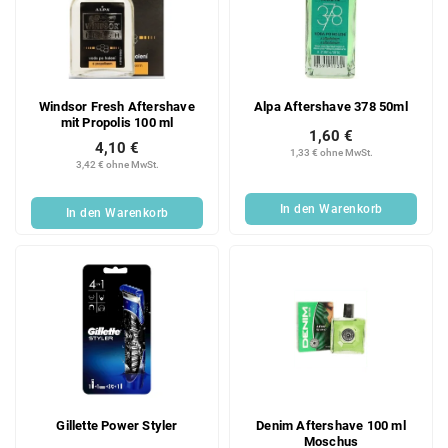
Windsor Fresh Aftershave
Alpa Aftershave 378 50ml
mit Propolis 100 ml
1,60 €
4,10 €
1,33 € ohne MwSt.
3,42 € ohne MwSt.
In den Warenkorb
In den Warenkorb
Gillette Power Styler
Denim Aftershave 100 ml
Moschus