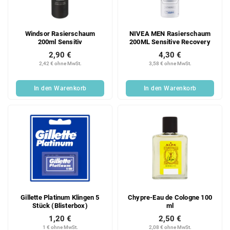
Windsor Rasierschaum
NIVEA MEN Rasierschaum
200ml Sensitiv
200ML Sensitive Recovery
2,90 €
4,30 €
2,42 € ohne MwSt.
3,58 € ohne MwSt.
In den Warenkorb
In den Warenkorb
Gillette Platinum Klingen 5
Chypre-Eau de Cologne 100
Stück (Blisterbox)
ml
1,20 €
2,50 €
1 € ohne MwSt.
2,08 € ohne MwSt.