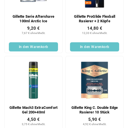
Gillette Serie Aftershave
Gillette ProGlide Flexball
100ml Arctic Ice
Rasierer + 2 Köpfe
9,20 €
14,80 €
7,67 € ohne MwSt.
12,33 € ohne MwSt.
In den Warenkorb
In den Warenkorb
Gillette Mach3 ExtraComfort
Gillette King C. Double Edge
Gel 200+40ml
Rasierer 10 Stück
4,50 €
5,90 €
3,75 € ohne MwSt.
4,92 € ohne MwSt.