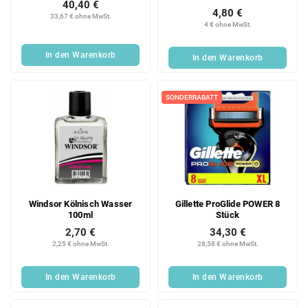
40,40 €
4,80 €
33,67 € ohne MwSt.
4 € ohne MwSt.
In den Warenkorb
In den Warenkorb
SONDERRABATT
Windsor Kölnisch Wasser
Gillette ProGlide POWER 8
100ml
Stück
2,70 €
34,30 €
2,25 € ohne MwSt.
28,58 € ohne MwSt.
In den Warenkorb
In den Warenkorb