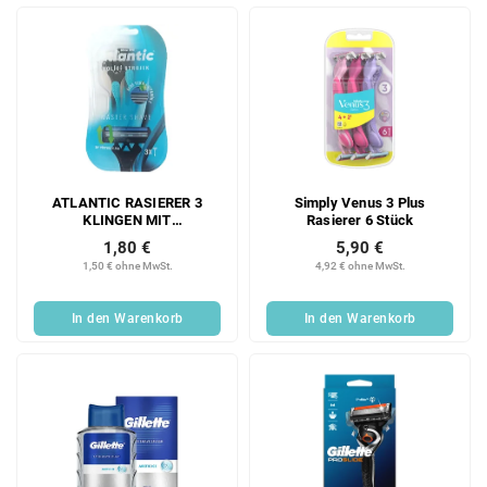
ATLANTIC RASIERER 3
Simply Venus 3 Plus
KLINGEN MIT
Rasierer 6 Stück
SCHWENKKOPF 3 STK
1,80 €
5,90 €
1,50 € ohne MwSt.
4,92 € ohne MwSt.
In den Warenkorb
In den Warenkorb