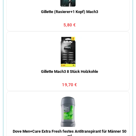
Gillette (Rasierer+1 Kopf) Mach3
5,80 €
Gillette Mach3 8 Stück Holzkohle
19,70 €
Dove Men+Care Extra Fresh festes Antitranspirant für Männer 50