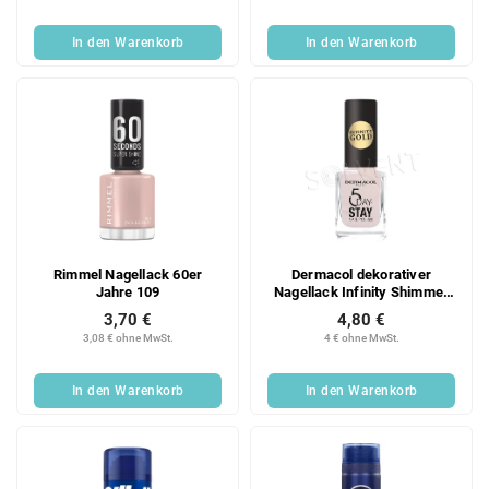
In den Warenkorb
In den Warenkorb
Rimmel Nagellack 60er
Dermacol dekorativer
Jahre 109
Nagellack Infinity Shimmer
62
3,70 €
4,80 €
3,08 € ohne MwSt.
4 € ohne MwSt.
In den Warenkorb
In den Warenkorb