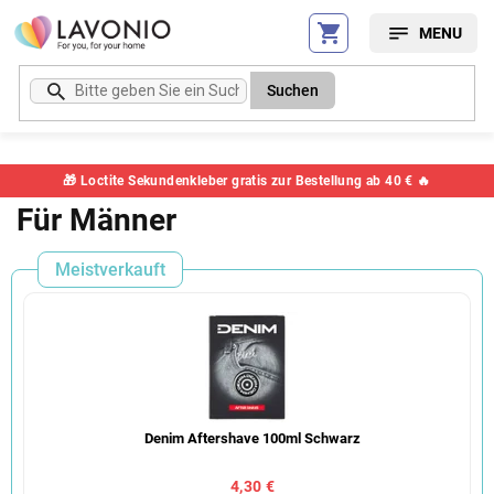
Zum
Inhalt
springen
Suchen
🎁 Loctite Sekundenkleber gratis zur Bestellung ab 40 € 🔥
Für Männer
Meistverkauft
Denim Aftershave 100ml Schwarz
4,30 €