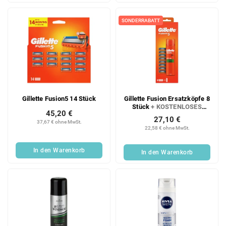
SONDERRABATT
Gillette Fusion5 14 Stück
Gillette Fusion Ersatzköpfe 8
Stück
+ KOSTENLOSES
45,20 €
Rasiergel
27,10 €
37,67 € ohne MwSt.
22,58 € ohne MwSt.
In den Warenkorb
In den Warenkorb