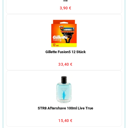
ml
3,90 €
Gillette Fusion5 12 Stück
33,40 €
STR8 Aftershave 100ml Live True
15,40 €