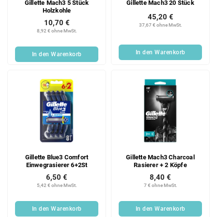
Gillette Mach3 5 Stück
Gillette Mach3 20 Stück
Holzkohle
45,20 €
10,70 €
37,67 € ohne MwSt.
8,92 € ohne MwSt.
In den Warenkorb
In den Warenkorb
Gillette Blue3 Comfort
Gillette Mach3 Charcoal
Einwegrasierer 6+2St
Rasierer + 2 Köpfe
6,50 €
8,40 €
5,42 € ohne MwSt.
7 € ohne MwSt.
In den Warenkorb
In den Warenkorb