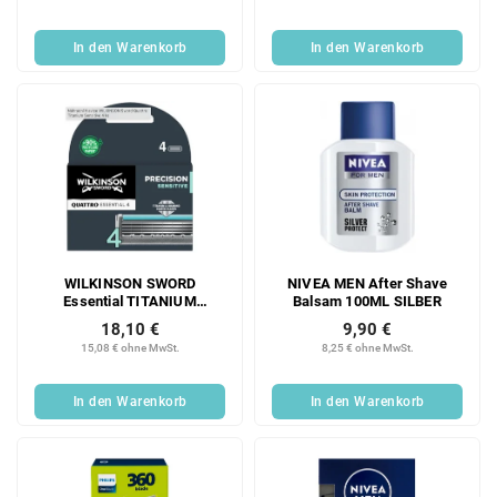
In den Warenkorb
In den Warenkorb
WILKINSON SWORD
NIVEA MEN After Shave
Essential TITANIUM
Balsam 100ML SILBER
SENSITIVE 4 STK
18,10 €
9,90 €
15,08 € ohne MwSt.
8,25 € ohne MwSt.
In den Warenkorb
In den Warenkorb