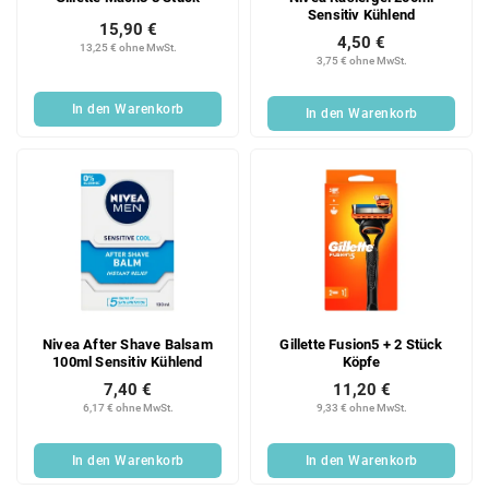
Sensitiv Kühlend
15,90 €
4,50 €
13,25 € ohne MwSt.
3,75 € ohne MwSt.
In den Warenkorb
In den Warenkorb
Nivea After Shave Balsam
Gillette Fusion5 + 2 Stück
100ml Sensitiv Kühlend
Köpfe
7,40 €
11,20 €
6,17 € ohne MwSt.
9,33 € ohne MwSt.
In den Warenkorb
In den Warenkorb