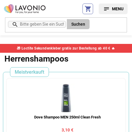
Zum
Inhalt
springen
Suchen
🎁 Loctite Sekundenkleber gratis zur Bestellung ab 40 € 🔥
Herrenshampoos
Meistverkauft
Dove Shampoo MEN 250ml Clean Fresh
3,10 €