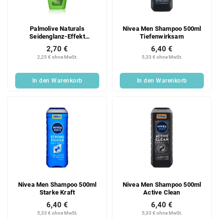
Palmolive Naturals
Nivea Men Shampoo 500ml
Seidenglanz-Effekt
Tiefenwirksam
Shampoo 350 ml
2,70 €
6,40 €
2,25 € ohne MwSt.
5,33 € ohne MwSt.
In den Warenkorb
In den Warenkorb
Nivea Men Shampoo 500ml
Nivea Men Shampoo 500ml
Starke Kraft
Active Clean
6,40 €
6,40 €
5,33 € ohne MwSt.
5,33 € ohne MwSt.