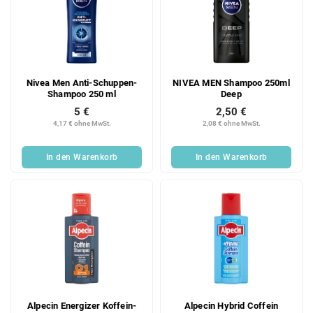
Nivea Men Anti-Schuppen-
NIVEA MEN Shampoo 250ml
Shampoo 250 ml
Deep
5 €
2,50 €
4,17 € ohne MwSt.
2,08 € ohne MwSt.
In den Warenkorb
In den Warenkorb
Alpecin Energizer Koffein-
Alpecin Hybrid Coffein