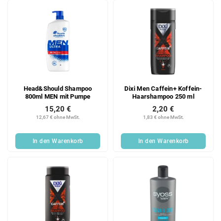
Head&Should Shampoo
Dixi Men Caffein+ Koffein-
800ml MEN mit Pumpe
Haarshampoo 250 ml
15,20 €
2,20 €
12,67 € ohne MwSt.
1,83 € ohne MwSt.
In den Warenkorb
In den Warenkorb