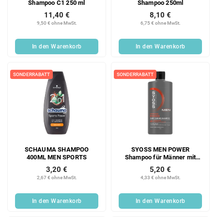
Shampoo C1 250 ml
Shampoo 250ml
11,40 €
8,10 €
9,50 € ohne MwSt.
6,75 € ohne MwSt.
In den Warenkorb
In den Warenkorb
SONDERRABATT
SONDERRABATT
SCHAUMA SHAMPOO
SYOSS MEN POWER
400ML MEN SPORTS
Shampoo für Männer mit
normalem Haar 440 ml
3,20 €
5,20 €
2,67 € ohne MwSt.
4,33 € ohne MwSt.
In den Warenkorb
In den Warenkorb