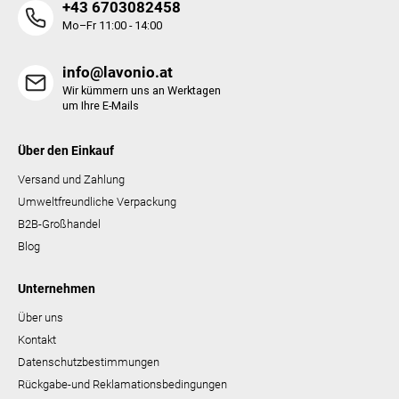
+43 6703082458
s
t
Mo–Fr 11:00 - 14:00
e
info@lavonio.at
Wir kümmern uns an Werktagen
um Ihre E-Mails
Über den Einkauf
Versand und Zahlung
Umweltfreundliche Verpackung
B2B-Großhandel
Blog
Unternehmen
Über uns
Kontakt
Datenschutzbestimmungen
Rückgabe-und Reklamationsbedingungen