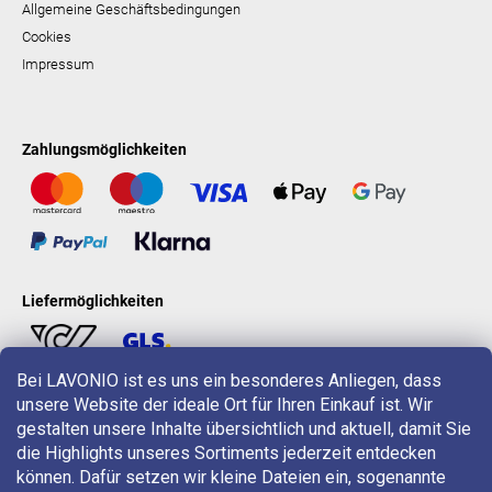
Allgemeine Geschäftsbedingungen
Cookies
Impressum
Zahlungsmöglichkeiten
Liefermöglichkeiten
Bei LAVONIO ist es uns ein besonderes Anliegen, dass
unsere Website der ideale Ort für Ihren Einkauf ist. Wir
LAVONIO in der Welt
gestalten unsere Inhalte übersichtlich und aktuell, damit Sie
die Highlights unseres Sortiments jederzeit entdecken
können. Dafür setzen wir kleine Dateien ein, sogenannte