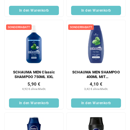
In den Warenkorb
In den Warenkorb
SONDERRABATT
SONDERRABATT
SCHAUMA MEN Classic
SCHAUMA MEN SHAMPOO
SHAMPOO 750ML XXL
400ML MIT
HOPFENEXTRAKT
5,90 €
4,10 €
4,92 € ohne MwSt.
3,42 € ohne MwSt.
In den Warenkorb
In den Warenkorb