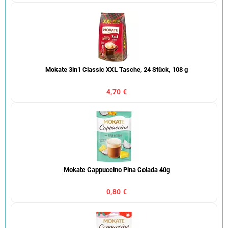
Mokate 3in1 Classic XXL Tasche, 24 Stück, 108 g
4,70 €
Mokate Cappuccino Pina Colada 40g
0,80 €