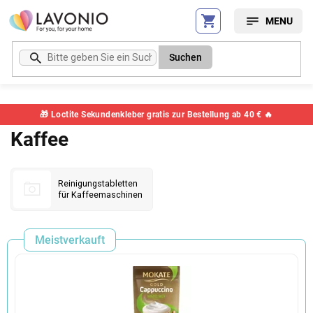
Zum
Inhalt
springen
Suchen
🎁 Loctite Sekundenkleber gratis zur Bestellung ab 40 € 🔥
Kaffee
Reinigungstabletten
für Kaffeemaschinen
Meistverkauft