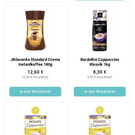
Jihlavanka Standard Crema
Bardollini Cappuccino
Instantkaffee 180g
Klassik 1kg
12,60 €
8,30 €
10,50 € ohne MwSt.
6,92 € ohne MwSt.
In den Warenkorb
In den Warenkorb