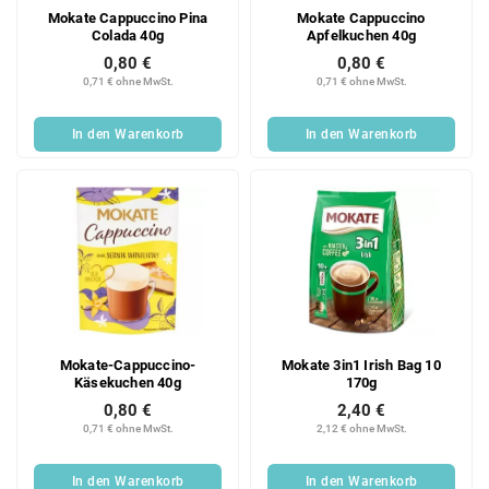
Mokate Cappuccino Pina
Mokate Cappuccino
Colada 40g
Apfelkuchen 40g
0,80 €
0,80 €
0,71 € ohne MwSt.
0,71 € ohne MwSt.
In den Warenkorb
In den Warenkorb
Mokate-Cappuccino-
Mokate 3in1 Irish Bag 10
Käsekuchen 40g
170g
0,80 €
2,40 €
0,71 € ohne MwSt.
2,12 € ohne MwSt.
In den Warenkorb
In den Warenkorb