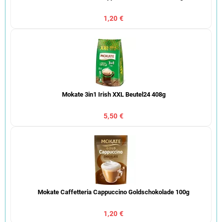
1,20 €
Mokate 3in1 Irish XXL Beutel24 408g
5,50 €
Mokate Caffetteria Cappuccino Goldschokolade 100g
1,20 €