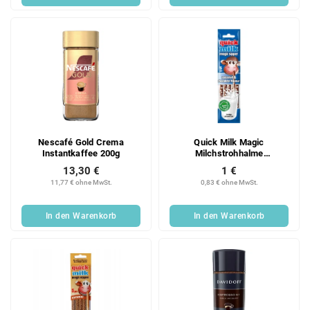
Nescafé Gold Crema
Quick Milk Magic
Instantkaffee 200g
Milchstrohhalme
Schokoladen- und
13,30 €
1 €
Kokosgeschmack 30 g
11,77 € ohne MwSt.
0,83 € ohne MwSt.
In den Warenkorb
In den Warenkorb