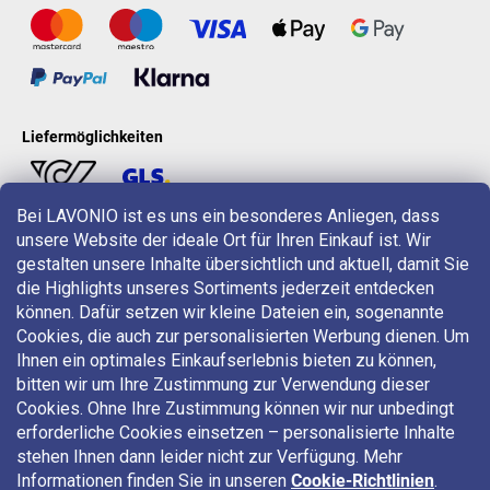
Liefermöglichkeiten
Bei LAVONIO ist es uns ein besonderes Anliegen, dass
unsere Website der ideale Ort für Ihren Einkauf ist. Wir
LAVONIO in der Welt
gestalten unsere Inhalte übersichtlich und aktuell, damit Sie
die Highlights unseres Sortiments jederzeit entdecken
können. Dafür setzen wir kleine Dateien ein, sogenannte
Cookies, die auch zur personalisierten Werbung dienen. Um
Ihnen ein optimales Einkaufserlebnis bieten zu können,
bitten wir um Ihre Zustimmung zur Verwendung dieser
Für Aktionen, Gewinnspiele und Rabatte folgen Sie uns auf:
Cookies. Ohne Ihre Zustimmung können wir nur unbedingt
erforderliche Cookies einsetzen – personalisierte Inhalte
stehen Ihnen dann leider nicht zur Verfügung. Mehr
Informationen finden Sie in unseren
Cookie-Richtlinien
.