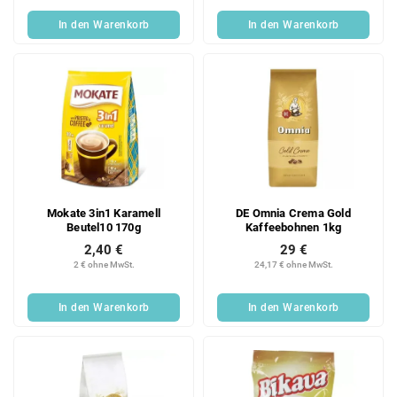
In den Warenkorb
In den Warenkorb
Mokate 3in1 Karamell
DE Omnia Crema Gold
Beutel10 170g
Kaffeebohnen 1kg
2,40 €
29 €
2 € ohne MwSt.
24,17 € ohne MwSt.
In den Warenkorb
In den Warenkorb