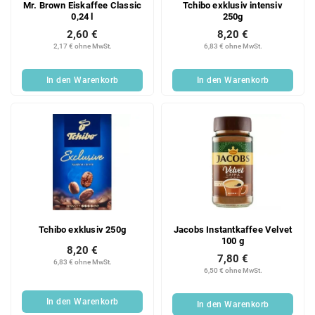
Mr. Brown Eiskaffee Classic
Tchibo exklusiv intensiv
0,24 l
250g
2,60 €
8,20 €
2,17 € ohne MwSt.
6,83 € ohne MwSt.
In den Warenkorb
In den Warenkorb
Tchibo exklusiv 250g
Jacobs Instantkaffee Velvet
100 g
8,20 €
7,80 €
6,83 € ohne MwSt.
6,50 € ohne MwSt.
In den Warenkorb
In den Warenkorb