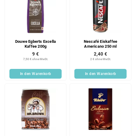
Douwe Egberts Excella
Nescafé Eiskaffee
Kaffee 200g
Americano 250 ml
9 €
2,40 €
7,50 € ohne MwSt.
2 € ohne MwSt.
In den Warenkorb
In den Warenkorb