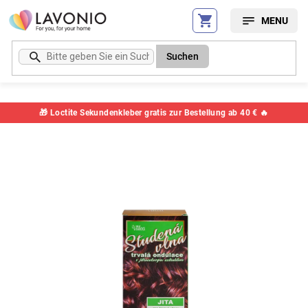
Zum
Inhalt
springen
Suchen
🎁 Loctite Sekundenkleber gratis zur Bestellung ab 40 € 🔥
Artikelnummer:
1199BL