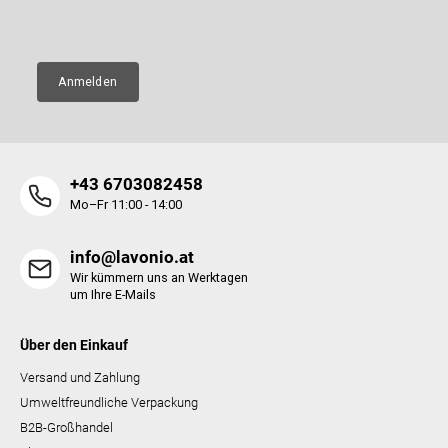
E-Mail
e
Anmelden
+43 6703082458
Mo–Fr 11:00 - 14:00
info@lavonio.at
Wir kümmern uns an Werktagen
um Ihre E-Mails
Über den Einkauf
Versand und Zahlung
Umweltfreundliche Verpackung
B2B-Großhandel