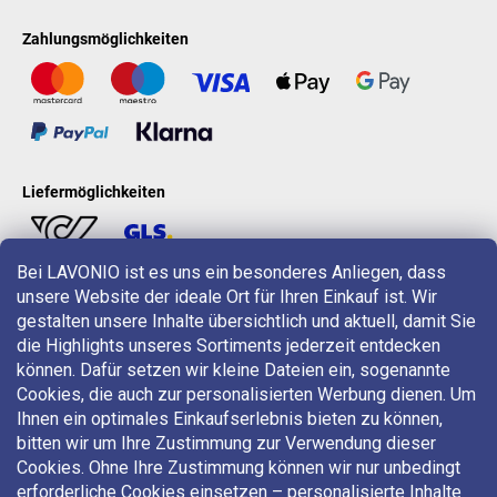
Zahlungsmöglichkeiten
Liefermöglichkeiten
Bei LAVONIO ist es uns ein besonderes Anliegen, dass
unsere Website der ideale Ort für Ihren Einkauf ist. Wir
LAVONIO in der Welt
gestalten unsere Inhalte übersichtlich und aktuell, damit Sie
die Highlights unseres Sortiments jederzeit entdecken
können. Dafür setzen wir kleine Dateien ein, sogenannte
Cookies, die auch zur personalisierten Werbung dienen. Um
Ihnen ein optimales Einkaufserlebnis bieten zu können,
bitten wir um Ihre Zustimmung zur Verwendung dieser
Für Aktionen, Gewinnspiele und Rabatte folgen Sie uns auf:
Cookies. Ohne Ihre Zustimmung können wir nur unbedingt
erforderliche Cookies einsetzen – personalisierte Inhalte