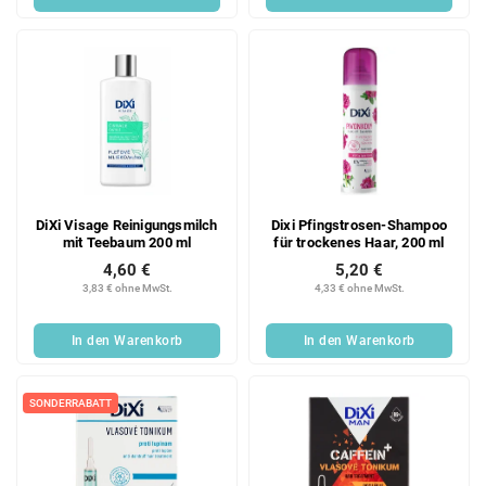
DiXi Visage Reinigungsmilch
Dixi Pfingstrosen-Shampoo
mit Teebaum 200 ml
für trockenes Haar, 200 ml
4,60 €
5,20 €
3,83 € ohne MwSt.
4,33 € ohne MwSt.
In den Warenkorb
In den Warenkorb
SONDERRABATT