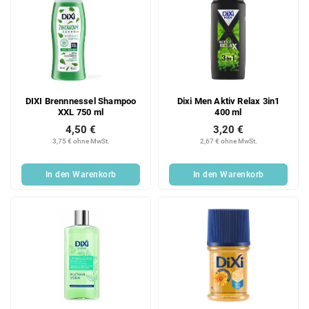
DIXI Brennnessel Shampoo
Dixi Men Aktiv Relax 3in1
XXL 750 ml
400 ml
4,50 €
3,20 €
3,75 € ohne MwSt.
2,67 € ohne MwSt.
In den Warenkorb
In den Warenkorb