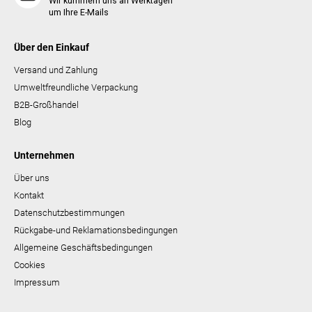
Wir kümmern uns an Werktagen
um Ihre E-Mails
Über den Einkauf
Versand und Zahlung
Umweltfreundliche Verpackung
B2B-Großhandel
Blog
Unternehmen
Über uns
Kontakt
Datenschutzbestimmungen
Rückgabe-und Reklamationsbedingungen
Allgemeine Geschäftsbedingungen
Cookies
Impressum