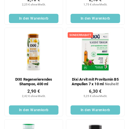
2,25 € ohne MwSt.
1,75 € ohne MwSt.
In den Warenkorb
In den Warenkorb
SONDERRABATT
DIXI Regenerierendes
Dixi Arvit mit Provitamin B5
Shampoo, 400 ml
Ampullen 7 x 10 ml
Neuheit!
2,90 €
6,30 €
2,42 € ohne MwSt.
5,25 € ohne MwSt.
In den Warenkorb
In den Warenkorb