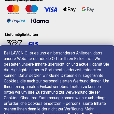
Liefermöglichkeiten
Bei LAVONIO ist es uns ein besonderes Anliegen, dass
unsere Website der ideale Ort für Ihren Einkauf ist. Wir
LAVONIO in der Welt
gestalten unsere Inhalte übersichtlich und aktuell, damit Sie
die Highlights unseres Sortiments jederzeit entdecken
können. Dafür setzen wir kleine Dateien ein, sogenannte
Cookies, die auch zur personalisierten Werbung dienen. Um
Ihnen ein optimales Einkaufserlebnis bieten zu können,
bitten wir um Ihre Zustimmung zur Verwendung dieser
Für Aktionen, Gewinnspiele und Rabatte folgen Sie uns auf:
Cookies. Ohne Ihre Zustimmung können wir nur unbedingt
erforderliche Cookies einsetzen – personalisierte Inhalte
stehen Ihnen dann leider nicht zur Verfügung. Mehr