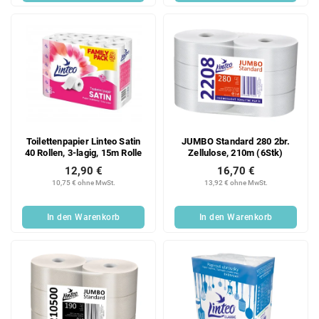
Toilettenpapier Linteo Satin
JUMBO Standard 280 2br.
40 Rollen, 3-lagig, 15m Rolle
Zellulose, 210m (6Stk)
12,90 €
16,70 €
10,75 € ohne MwSt.
13,92 € ohne MwSt.
In den Warenkorb
In den Warenkorb