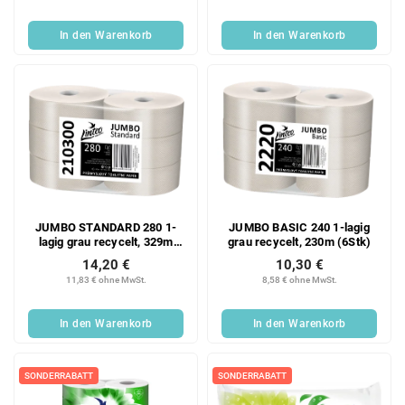
In den Warenkorb
In den Warenkorb
JUMBO STANDARD 280 1-
JUMBO BASIC 240 1-lagig
lagig grau recycelt, 329m
grau recycelt, 230m (6Stk)
(6Stk)
14,20 €
10,30 €
11,83 € ohne MwSt.
8,58 € ohne MwSt.
In den Warenkorb
In den Warenkorb
SONDERRABATT
SONDERRABATT