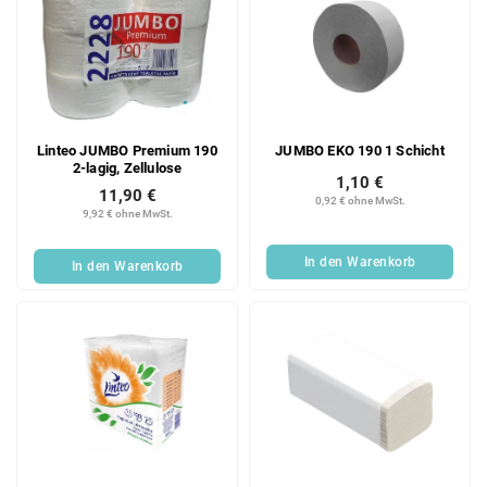
Linteo JUMBO Premium 190
JUMBO EKO 190 1 Schicht
2-lagig, Zellulose
1,10 €
11,90 €
0,92 € ohne MwSt.
9,92 € ohne MwSt.
In den Warenkorb
In den Warenkorb