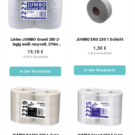
Linteo JUMBO Grand 280 2-
JUMBO EKO 230 1 Schicht
lagig weiß recycelt, 270m
1,30 €
(6Stk)
19,10 €
1,08 € ohne MwSt.
15,92 € ohne MwSt.
In den Warenkorb
In den Warenkorb