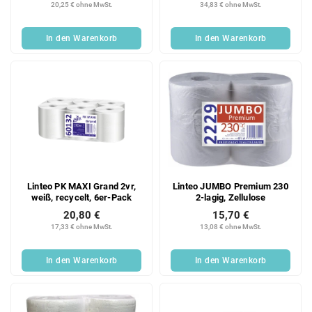
20,25 € ohne MwSt.
34,83 € ohne MwSt.
In den Warenkorb
In den Warenkorb
Linteo PK MAXI Grand 2vr,
Linteo JUMBO Premium 230
weiß, recycelt, 6er-Pack
2-lagig, Zellulose
20,80 €
15,70 €
17,33 € ohne MwSt.
13,08 € ohne MwSt.
In den Warenkorb
In den Warenkorb