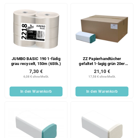
JUMBO BASIC 190 1-fädig
ZZ Papierhandtücher
grau recycelt, 150m (6Stk.)
gefaltet 1-lagig grün 20er
Karton
7,30 €
21,10 €
6,08 € ohne MwSt.
17,58 € ohne MwSt.
In den Warenkorb
In den Warenkorb