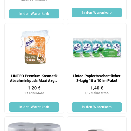
In den Warenkorb
In den Warenkorb
LINTEO Premium Kosmetik
Linteo Papiertaschentücher
Abschminkpads Maxi Argan
3-lagig 10 x 10 im Paket
40 Stück
1,20 €
1,40 €
1 € ohne MwSt.
1,17 € ohne MwSt.
In den Warenkorb
In den Warenkorb