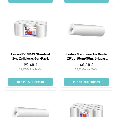
Linteo PK MAXI Standard
Linteo Medizinische Binde
2vr, Zellulose, 6er-Pack
ZPVL 50cm/80m, 2-lagig,
Zellstoff, 6er Packung
25,40 €
40,60 €
21,17 € ohne MwSt.
33,83 € ohne MwSt.
In den Warenkorb
In den Warenkorb