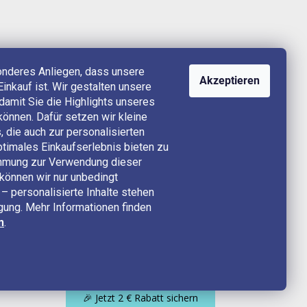
onderes Anliegen, dass unsere
Akzeptieren
Einkauf ist. Wir gestalten unsere
, damit Sie die Highlights unseres
können. Dafür setzen wir kleine
 die auch zur personalisierten
timales Einkaufserlebnis bieten zu
timmung zur Verwendung dieser
können wir nur unbedingt
– personalisierte Inhalte stehen
ügung. Mehr Informationen finden
n
.
🎉 Jetzt 2 € Rabatt sichern