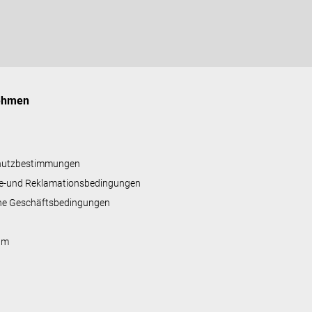
ehmen
hutzbestimmungen
e-und Reklamationsbedingungen
ne Geschäftsbedingungen
um