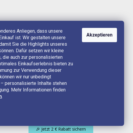
onderes Anliegen, dass unsere
Akzeptieren
Einkauf ist. Wir gestalten unsere
, damit Sie die Highlights unseres
können. Dafür setzen wir kleine
 die auch zur personalisierten
timales Einkaufserlebnis bieten zu
timmung zur Verwendung dieser
können wir nur unbedingt
– personalisierte Inhalte stehen
ügung. Mehr Informationen finden
n
.
🎉 Jetzt 2 € Rabatt sichern