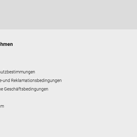
ehmen
hutzbestimmungen
e-und Reklamationsbedingungen
ne Geschäftsbedingungen
um