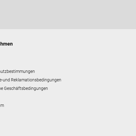
ehmen
hutzbestimmungen
e-und Reklamationsbedingungen
ne Geschäftsbedingungen
um