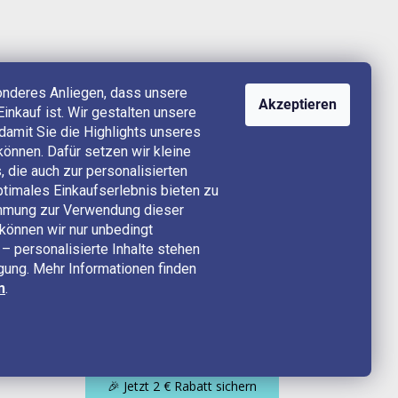
onderes Anliegen, dass unsere
Akzeptieren
Einkauf ist. Wir gestalten unsere
, damit Sie die Highlights unseres
können. Dafür setzen wir kleine
 die auch zur personalisierten
timales Einkaufserlebnis bieten zu
timmung zur Verwendung dieser
können wir nur unbedingt
– personalisierte Inhalte stehen
ügung. Mehr Informationen finden
n
.
🎉 Jetzt 2 € Rabatt sichern