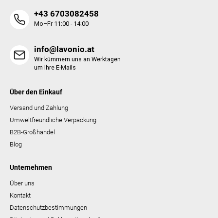
i
+43 6703082458
s
t
Mo–Fr 11:00 - 14:00
e
info@lavonio.at
Wir kümmern uns an Werktagen
um Ihre E-Mails
Über den Einkauf
Versand und Zahlung
Umweltfreundliche Verpackung
B2B-Großhandel
Blog
Unternehmen
Über uns
Kontakt
Datenschutzbestimmungen