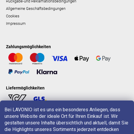
Rückgabe-und Reklamationsbedingungen
Allgemeine Geschäftsbedingungen
Cookies
Impressum
Zahlungsmöglichkeiten
Liefermöglichkeiten
Bei LAVONIO ist es uns ein besonderes Anliegen, dass
unsere Website der ideale Ort für Ihren Einkauf ist. Wir
LAVONIO in der Welt
gestalten unsere Inhalte übersichtlich und aktuell, damit Sie
die Highlights unseres Sortiments jederzeit entdecken