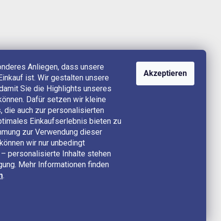
onderes Anliegen, dass unsere
Akzeptieren
Einkauf ist. Wir gestalten unsere
, damit Sie die Highlights unseres
können. Dafür setzen wir kleine
 die auch zur personalisierten
timales Einkaufserlebnis bieten zu
timmung zur Verwendung dieser
können wir nur unbedingt
– personalisierte Inhalte stehen
ügung. Mehr Informationen finden
n
.