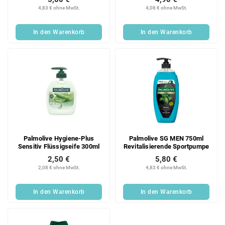
4,83 € ohne MwSt.
4,08 € ohne MwSt.
In den Warenkorb
In den Warenkorb
Palmolive Hygiene-Plus
Palmolive SG MEN 750ml
Sensitiv Flüssigseife 300ml
Revitalisierende Sportpumpe
2,50 €
5,80 €
2,08 € ohne MwSt.
4,83 € ohne MwSt.
In den Warenkorb
In den Warenkorb