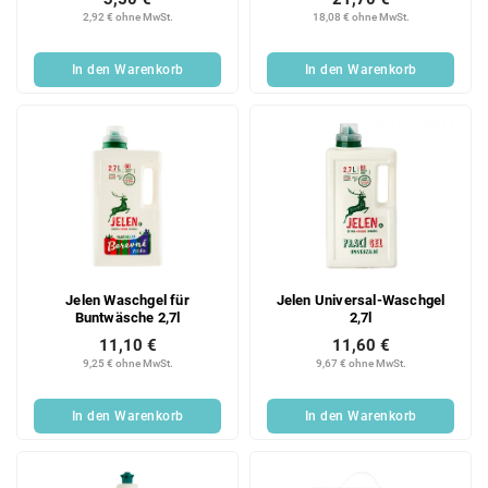
2,92 € ohne MwSt.
18,08 € ohne MwSt.
In den Warenkorb
In den Warenkorb
Jelen Waschgel für
Jelen Universal-Waschgel
Buntwäsche 2,7l
2,7l
11,10 €
11,60 €
9,25 € ohne MwSt.
9,67 € ohne MwSt.
In den Warenkorb
In den Warenkorb