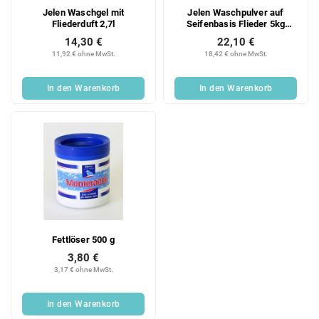
Jelen Waschgel mit
Jelen Waschpulver auf
Fliederduft 2,7l
Seifenbasis Flieder 5kg
100PD
14,30 €
22,10 €
11,92 € ohne MwSt.
18,42 € ohne MwSt.
In den Warenkorb
In den Warenkorb
Fettlöser 500 g
3,80 €
3,17 € ohne MwSt.
In den Warenkorb