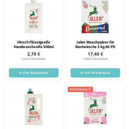
Hirsch Flüssigseife
Jelen Waschpulver für
Handwaschseife 500ml
Buntwäsche 3 kg 60 PD
2,70 €
17,40 €
2,25 € ohne MwSt.
14,50 € ohne MwSt.
In den Warenkorb
In den Warenkorb
SONDERRABATT