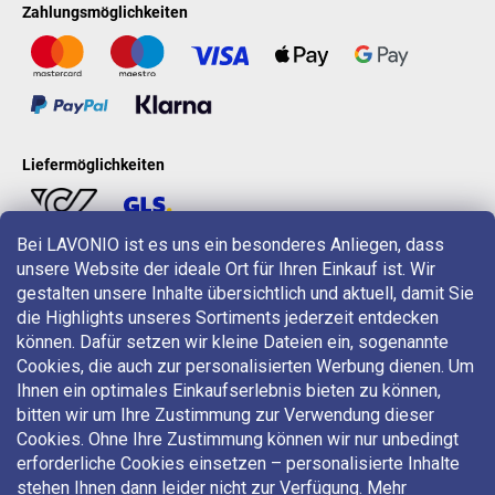
Zahlungsmöglichkeiten
Liefermöglichkeiten
Bei LAVONIO ist es uns ein besonderes Anliegen, dass
unsere Website der ideale Ort für Ihren Einkauf ist. Wir
LAVONIO in der Welt
gestalten unsere Inhalte übersichtlich und aktuell, damit Sie
die Highlights unseres Sortiments jederzeit entdecken
können. Dafür setzen wir kleine Dateien ein, sogenannte
Cookies, die auch zur personalisierten Werbung dienen. Um
Ihnen ein optimales Einkaufserlebnis bieten zu können,
bitten wir um Ihre Zustimmung zur Verwendung dieser
Für Aktionen, Gewinnspiele und Rabatte folgen Sie uns auf:
Cookies. Ohne Ihre Zustimmung können wir nur unbedingt
erforderliche Cookies einsetzen – personalisierte Inhalte
stehen Ihnen dann leider nicht zur Verfügung. Mehr