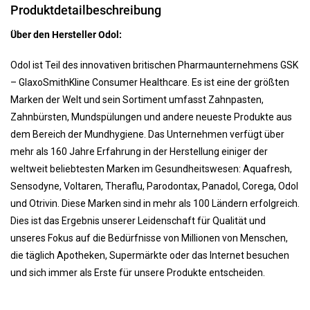
Produktdetailbeschreibung
Über den Hersteller Odol:
Odol ist Teil des innovativen britischen Pharmaunternehmens GSK
– GlaxoSmithKline Consumer Healthcare. Es ist eine der größten
Marken der Welt und sein Sortiment umfasst Zahnpasten,
Zahnbürsten, Mundspülungen und andere neueste Produkte aus
dem Bereich der Mundhygiene. Das Unternehmen verfügt über
mehr als 160 Jahre Erfahrung in der Herstellung einiger der
weltweit beliebtesten Marken im Gesundheitswesen: Aquafresh,
Sensodyne, Voltaren, Theraflu, Parodontax, Panadol, Corega, Odol
und Otrivin. Diese Marken sind in mehr als 100 Ländern erfolgreich.
Dies ist das Ergebnis unserer Leidenschaft für Qualität und
unseres Fokus auf die Bedürfnisse von Millionen von Menschen,
die täglich Apotheken, Supermärkte oder das Internet besuchen
und sich immer als Erste für unsere Produkte entscheiden.