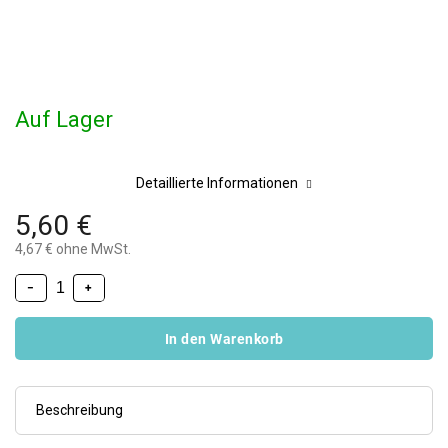
Auf Lager
Detaillierte Informationen
5,60 €
4,67 € ohne MwSt.
−
+
In den Warenkorb
Beschreibung