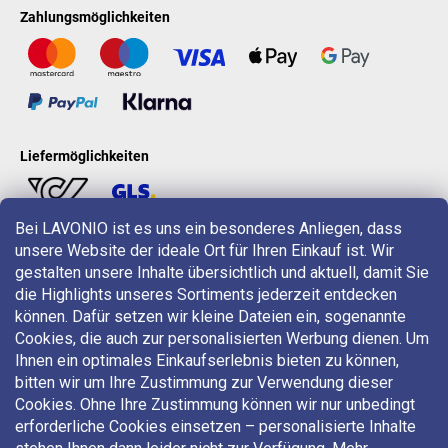
Zahlungsmöglichkeiten
Liefermöglichkeiten
Bei LAVONIO ist es uns ein besonderes Anliegen, dass
unsere Website der ideale Ort für Ihren Einkauf ist. Wir
LAVONIO in der Welt
gestalten unsere Inhalte übersichtlich und aktuell, damit Sie
die Highlights unseres Sortiments jederzeit entdecken
können. Dafür setzen wir kleine Dateien ein, sogenannte
Cookies, die auch zur personalisierten Werbung dienen. Um
Ihnen ein optimales Einkaufserlebnis bieten zu können,
bitten wir um Ihre Zustimmung zur Verwendung dieser
Für Aktionen, Gewinnspiele und Rabatte folgen Sie uns auf:
Cookies. Ohne Ihre Zustimmung können wir nur unbedingt
erforderliche Cookies einsetzen – personalisierte Inhalte