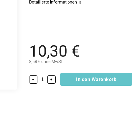
Detaillierte Informationen
10,30 €
8,58 € ohne MwSt.
In den Warenkorb
−
+