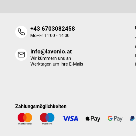
l
e
+43 6703082458
Mo–Fr 11:00 - 14:00
info@lavonio.at
Wir kümmern uns an
Werktagen um Ihre E-Mails
Zahlungsmöglichkeiten