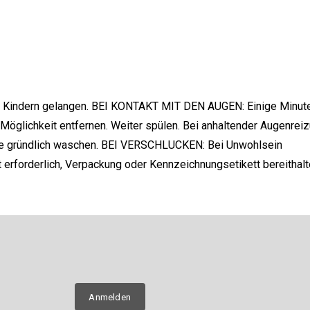
on Kindern gelangen. BEI KONTAKT MIT DEN AUGEN: Einige Minut
öglichkeit entfernen. Weiter spülen. Bei anhaltender Augenreizu
nde gründlich waschen. BEI VERSCHLUCKEN: Bei Unwohlsein
rforderlich, Verpackung oder Kennzeichnungsetikett bereithalt
E-Mail
n über
Anmelden