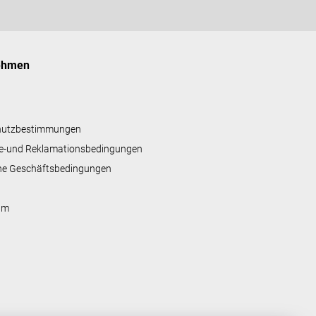
ehmen
hutzbestimmungen
e-und Reklamationsbedingungen
ne Geschäftsbedingungen
um