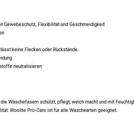
n Gewebeschutz, Flexibilität und Geschmeidigkeit.
en
erlässt keine Flecken oder Rückstände.
eidung
stoffe neutralisieren
die Wäschefasern schützt, pflegt, weich macht und mit Feuchtigk
ilität. Woolite Pro-Care ist für alle Wäschearten geeignet.