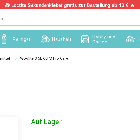
🎁 Loctite Sekundenkleber gratis zur Bestellung ab 40 € 🔥
+436703082458
Hobby und
Reiniger
Haushalt
L
Garten
mittel
Woolite 3,6L 60PD Pro Care
Auf Lager