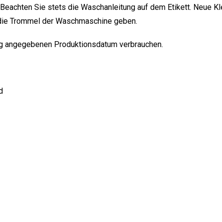
 Beachten Sie stets die Waschanleitung auf dem Etikett. Neue Kl
 die Trommel der Waschmaschine geben.
ng angegebenen Produktionsdatum verbrauchen.
d