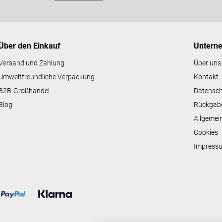
Über den Einkauf
Untern
Versand und Zahlung
Über uns
Umweltfreundliche Verpackung
Kontakt
B2B-Großhandel
Datensc
Blog
Rückgab
Allgemei
Cookies
Impress