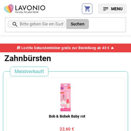
Zum
Inhalt
springen
Suchen
🎁 Loctite Sekundenkleber gratis zur Bestellung ab 40 € 🔥
Zahnbürsten
Meistverkauft
Bob & Bobek Baby rot
22,60 €