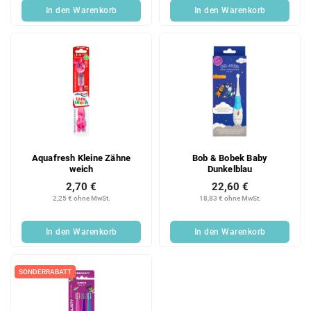
In den Warenkorb
In den Warenkorb
Aquafresh Kleine Zähne
Bob & Bobek Baby
weich
Dunkelblau
2,70 €
22,60 €
2,25 € ohne MwSt.
18,83 € ohne MwSt.
In den Warenkorb
In den Warenkorb
SONDERRABATT