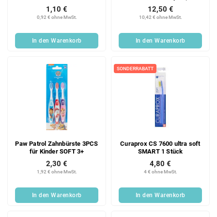
Stück/Box) bis zu 18 m
1,10 €
12,50 €
0,92 € ohne MwSt.
10,42 € ohne MwSt.
In den Warenkorb
In den Warenkorb
SONDERRABATT
Paw Patrol Zahnbürste 3PCS
Curaprox CS 7600 ultra soft
für Kinder SOFT 3+
SMART 1 Stück
2,30 €
4,80 €
1,92 € ohne MwSt.
4 € ohne MwSt.
In den Warenkorb
In den Warenkorb