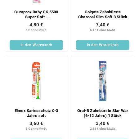
Curaprox Baby CK 5500
Colgate Zahnbürste
Super Soft -
Charcoal Slim Soft 3 Stück
Kinderzahnbürste
4,80 €
7,40 €
4 € ohne MwSt.
6,17 € ohne MwSt.
In den Warenkorb
In den Warenkorb
Elmex Kariesschutz 0-3
Oral-B Zahnbürste Star War
Jahre soft
(6-12 Jahre) 1 Stück
3,60 €
3,40 €
3 € ohne MwSt.
2,83 € ohne MwSt.