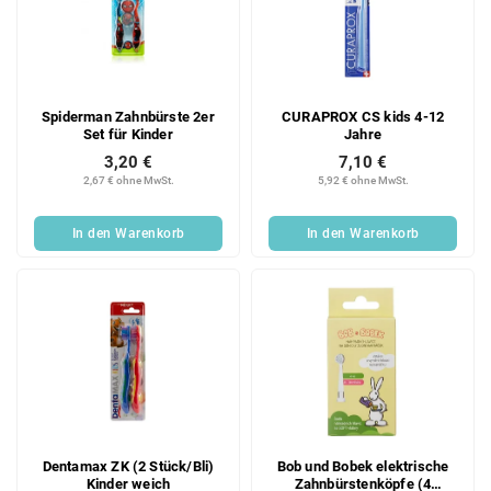
Spiderman Zahnbürste 2er
CURAPROX CS kids 4-12
Set für Kinder
Jahre
3,20 €
7,10 €
2,67 € ohne MwSt.
5,92 € ohne MwSt.
In den Warenkorb
In den Warenkorb
Dentamax ZK (2 Stück/Bli)
Bob und Bobek elektrische
Kinder weich
Zahnbürstenköpfe (4