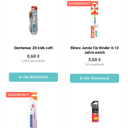
SONDERRABATT
Dentamax ZK kids soft
Elmex Junior für Kinder 6-12
Jahre weich
0,60 €
3,60 €
0,50 € ohne MwSt.
3 € ohne MwSt.
In den Warenkorb
In den Warenkorb
SONDERRABATT